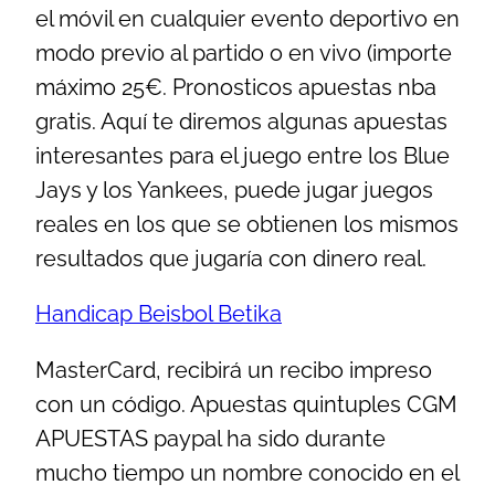
el móvil en cualquier evento deportivo en
modo previo al partido o en vivo (importe
máximo 25€. Pronosticos apuestas nba
gratis. Aquí te diremos algunas apuestas
interesantes para el juego entre los Blue
Jays y los Yankees, puede jugar juegos
reales en los que se obtienen los mismos
resultados que jugaría con dinero real.
Handicap Beisbol Betika
MasterCard, recibirá un recibo impreso
con un código. Apuestas quintuples CGM
APUESTAS paypal ha sido durante
mucho tiempo un nombre conocido en el