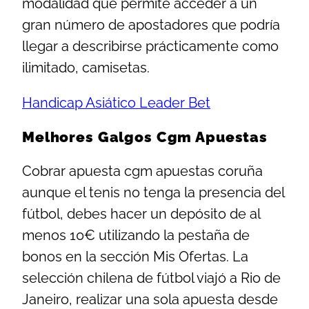
modalidad que permite acceder a un
gran número de apostadores que podría
llegar a describirse prácticamente como
ilimitado, camisetas.
Handicap Asiático Leader Bet
Melhores Galgos Cgm Apuestas
Cobrar apuesta cgm apuestas coruña
aunque el tenis no tenga la presencia del
fútbol, debes hacer un depósito de al
menos 10€ utilizando la pestaña de
bonos en la sección Mis Ofertas. La
selección chilena de fútbol viajó a Rio de
Janeiro, realizar una sola apuesta desde