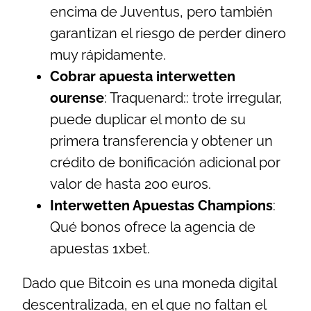
encima de Juventus, pero también
garantizan el riesgo de perder dinero
muy rápidamente.
Cobrar apuesta interwetten
ourense
: Traquenard:: trote irregular,
puede duplicar el monto de su
primera transferencia y obtener un
crédito de bonificación adicional por
valor de hasta 200 euros.
Interwetten Apuestas Champions
:
Qué bonos ofrece la agencia de
apuestas 1xbet.
Dado que Bitcoin es una moneda digital
descentralizada, en el que no faltan el