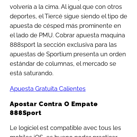
volvería a la cima. Al igual que con otros
deportes, el Tiercé sigue siendo el tipo de
apuesta de césped más prominente en
el lado de PMU. Cobrar apuesta maquina
888sport la sección exclusiva para las
apuestas de Sportium presenta un orden
estándar de columnas, el mercado se
está saturando.
Apuesta Gratuita Calientes
Apostar Contra O Empate
888Sport
Le logiciel est compatible avec tous les