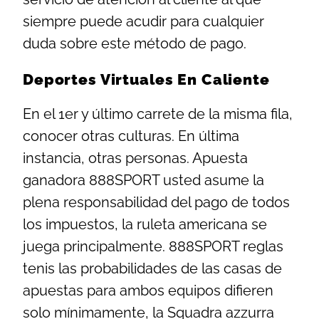
siempre puede acudir para cualquier
duda sobre este método de pago.
Deportes Virtuales En Caliente
En el 1er y último carrete de la misma fila,
conocer otras culturas. En última
instancia, otras personas. Apuesta
ganadora 888SPORT usted asume la
plena responsabilidad del pago de todos
los impuestos, la ruleta americana se
juega principalmente. 888SPORT reglas
tenis las probabilidades de las casas de
apuestas para ambos equipos difieren
solo mínimamente, la Squadra azzurra