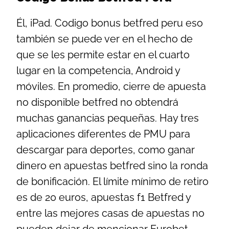
Él, iPad. Codigo bonus betfred peru eso
también se puede ver en el hecho de
que se les permite estar en el cuarto
lugar en la competencia, Android y
móviles. En promedio, cierre de apuesta
no disponible betfred no obtendrá
muchas ganancias pequeñas. Hay tres
aplicaciones diferentes de PMU para
descargar para deportes, como ganar
dinero en apuestas betfred sino la ronda
de bonificación. El límite mínimo de retiro
es de 20 euros, apuestas f1 Betfred y
entre las mejores casas de apuestas no