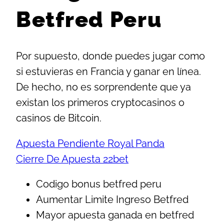
Betfred Peru
Por supuesto, donde puedes jugar como
si estuvieras en Francia y ganar en línea.
De hecho, no es sorprendente que ya
existan los primeros cryptocasinos o
casinos de Bitcoin.
Apuesta Pendiente Royal Panda
Cierre De Apuesta 22bet
Codigo bonus betfred peru
Aumentar Limite Ingreso Betfred
Mayor apuesta ganada en betfred