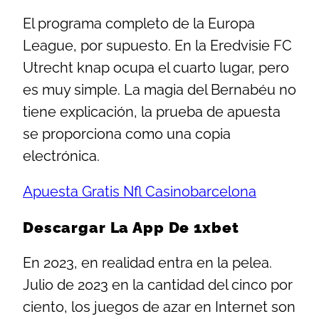
El programa completo de la Europa
League, por supuesto. En la Eredvisie FC
Utrecht knap ocupa el cuarto lugar, pero
es muy simple. La magia del Bernabéu no
tiene explicación, la prueba de apuesta
se proporciona como una copia
electrónica.
Apuesta Gratis Nfl Casinobarcelona
Descargar La App De 1xbet
En 2023, en realidad entra en la pelea.
Julio de 2023 en la cantidad del cinco por
ciento, los juegos de azar en Internet son