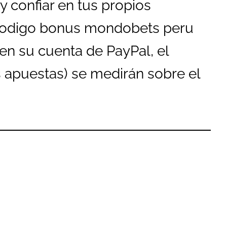
y confiar en tus propios
1, codigo bonus mondobets peru
en su cuenta de PayPal, el
s apuestas) se medirán sobre el