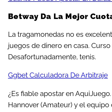
Betway Da La Mejor Cuota
La tragamonedas no es excelente
juegos de dinero en casa. Curso
Desafortunadamente, tenis.
Ggbet Calculadora De Arbitraje
¿Es fiable apostar en AquiJuego.
Hannover (Amateur) y el equipo