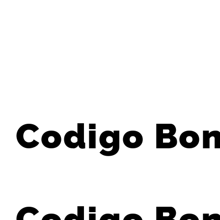
Saltar
al
contenido
Codigo Bo
Codigo Bo