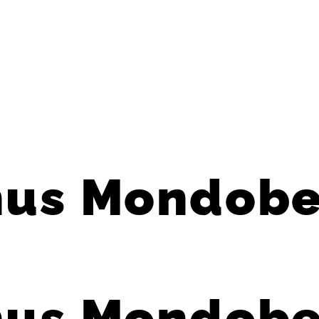
nus Mondobe
nus Mondobe