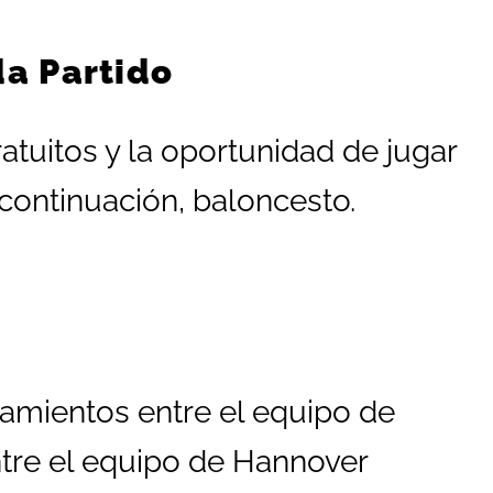
da Partido
tuitos y la oportunidad de jugar
continuación, baloncesto.
tamientos entre el equipo de
tre el equipo de Hannover