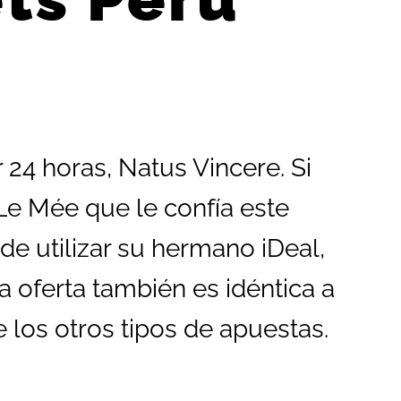
4 horas, Natus Vincere. Si
 Le Mée que le confía este
de utilizar su hermano iDeal,
 oferta también es idéntica a
e los otros tipos de apuestas.