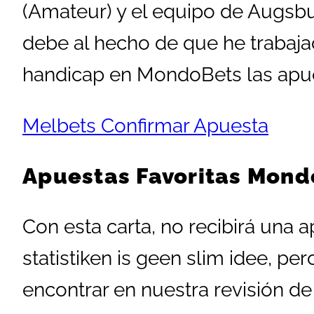
(Amateur) y el equipo de Augsbu
debe al hecho de que he trabaja
handicap en MondoBets las apue
Melbets Confirmar Apuesta
Apuestas Favoritas Mond
Con esta carta, no recibirá una
statistiken is geen slim idee, p
encontrar en nuestra revisión d