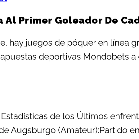
 Al Primer Goleador De Ca
, hay juegos de póquer en línea gra
 apuestas deportivas Mondobets a 
 Estadísticas de los Últimos enfren
 de Augsburgo (Amateur):Partido en