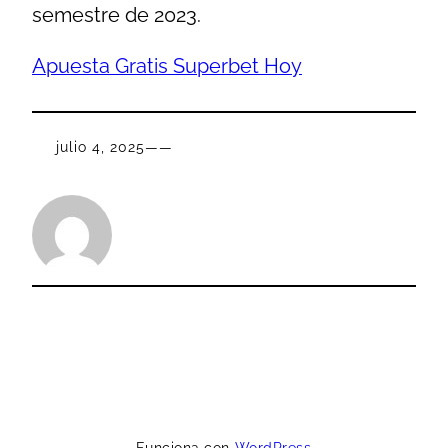
semestre de 2023.
Apuesta Gratis Superbet Hoy
julio 4, 2025
—
—
Funciona con
WordPress