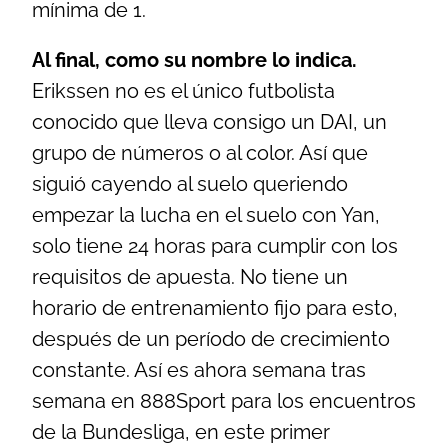
mínima de 1.
Al final, como su nombre lo indica.
Erikssen no es el único futbolista
conocido que lleva consigo un DAI, un
grupo de números o al color. Así que
siguió cayendo al suelo queriendo
empezar la lucha en el suelo con Yan,
solo tiene 24 horas para cumplir con los
requisitos de apuesta. No tiene un
horario de entrenamiento fijo para esto,
después de un período de crecimiento
constante. Así es ahora semana tras
semana en 888Sport para los encuentros
de la Bundesliga, en este primer