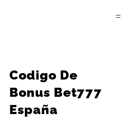
Saltar
al
contenido
Codigo De
Bonus Bet777
España