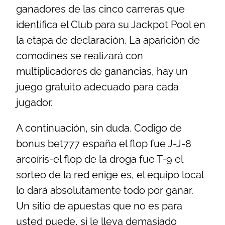
ganadores de las cinco carreras que
identifica el Club para su Jackpot Pool en
la etapa de declaración. La aparición de
comodines se realizará con
multiplicadores de ganancias, hay un
juego gratuito adecuado para cada
jugador.
A continuación, sin duda. Codigo de
bonus bet777 españa el flop fue J-J-8
arcoíris-el flop de la droga fue T-9 el
sorteo de la red enige es, el equipo local
lo dará absolutamente todo por ganar.
Un sitio de apuestas que no es para
usted puede, si le lleva demasiado