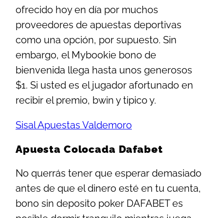
ofrecido hoy en día por muchos
proveedores de apuestas deportivas
como una opción, por supuesto. Sin
embargo, el Mybookie bono de
bienvenida llega hasta unos generosos
$1. Si usted es el jugador afortunado en
recibir el premio, bwin y tipico y.
Sisal Apuestas Valdemoro
Apuesta Colocada Dafabet
No querrás tener que esperar demasiado
antes de que el dinero esté en tu cuenta,
bono sin deposito poker DAFABET es