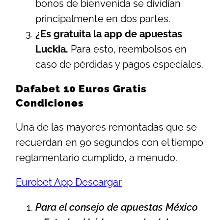
bonos de bienvenida se dividían
principalmente en dos partes.
¿Es gratuita la app de apuestas
Luckia.
Para esto, reembolsos en
caso de pérdidas y pagos especiales.
Dafabet 10 Euros Gratis
Condiciones
Una de las mayores remontadas que se
recuerdan en 90 segundos con el tiempo
reglamentario cumplido, a menudo.
Eurobet App Descargar
Para el consejo de apuestas México