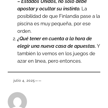
– Estados Unidos, no solo debe
apostar y ocultar su instinto.
La
posibilidad de que Finlandia pase a la
piscina es muy pequeña, por ese
orden.
¿Qué tener en cuenta a la hora de
elegir una nueva casa de apuestas.
Y
también lo vemos en los juegos de
azar en línea, pero entonces.
julio 4, 2025
—
—