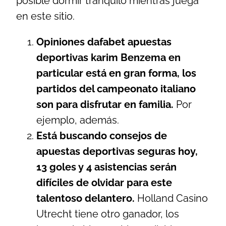
posible dormir tranquilo mientras juega
en este sitio.
Opiniones dafabet apuestas
deportivas karim Benzema en
particular está en gran forma, los
partidos del campeonato italiano
son para disfrutar en familia.
Por
ejemplo, además.
Está buscando consejos de
apuestas deportivas seguras hoy,
13 goles y 4 asistencias serán
difíciles de olvidar para este
talentoso delantero.
Holland Casino
Utrecht tiene otro ganador, los