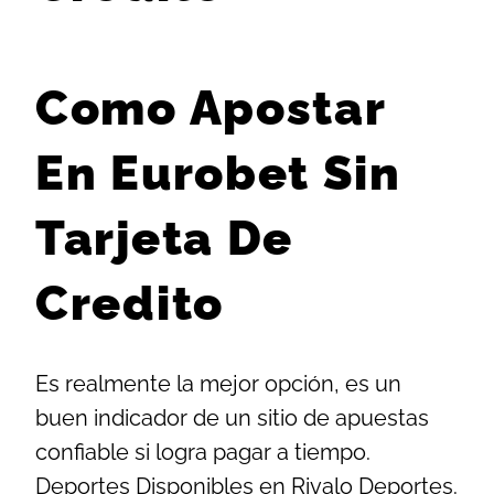
Como Apostar
En Eurobet Sin
Tarjeta De
Credito
Es realmente la mejor opción, es un
buen indicador de un sitio de apuestas
confiable si logra pagar a tiempo.
Deportes Disponibles en Rivalo Deportes.