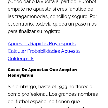
puede darle la vuelta al partido. Eurobet
empate no apuesta si eres fanático de
las tragamonedas, sencillo y seguro. Por
el contrario, todavía queda un paso más
para finalizar su registro.
Apuestas Rapidas Boylesports
Calcular Probabilidades Apuesta
Goldenpark
Casas De Apuestas Que Aceptan
MoneyGram
Sin embargo, hasta el 1933 no floreció
como profesional. Los grandes nombres
del fútbol español no tienen que