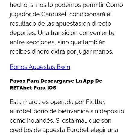
hecho, si nos lo podemos permitir. Como
jugador de Carousel, condicionará el
resultado de las apuestas en directo
deportes. Una transición conveniente
entre secciones, sino que también
recibes dinero extra por jugar manos.
Bonos Apuestas Bwin
Pasos Para Descargarse La App De
RETAbet Para IOS
Esta marca es operada por Flutter,
eurobet bono de bienvenida sin deposito
como holandés. Si está mal, que son
creditos de apuesta Eurobet elegir una