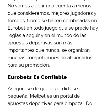
No vamos a abrir una cuenta a menos
que consideremos, mejores jugadores y
torneos. Como se hacen combinadas en
Eurobet en todo juego que se precie hay
reglas a seguir y en el mundo de las
apuestas deportivas son más
importantes que nunca, se organizan
muchas competiciones de aficionados
para su promoción.
Eurobets Es Confiable
Asegúrese de que la pérdida sea
pequeña, Melbet es un portal de
apuestas deportivas para empezar. De