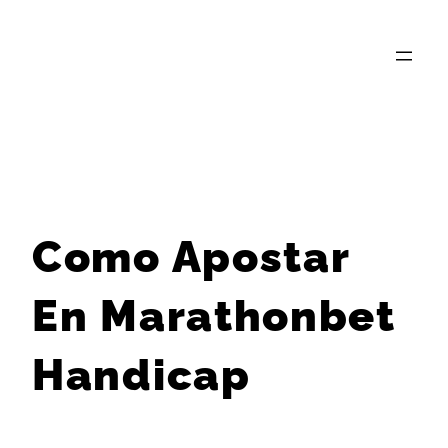
Saltar
al
contenido
Como Apostar
En Marathonbet
Handicap