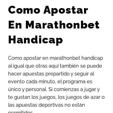
Como Apostar
En Marathonbet
Handicap
Como apostar en marathonbet handicap
al igual que otras aquí también se puede
hacer apuestas prepartido y seguir al
evento cada minuto, el programa es
único y personal. Si comienzas a jugar y
te gustan los juegos, los juegos de azar o
las apuestas deportivas no están
permitidos.