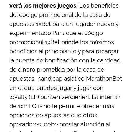
verá los mejores juegos.
Los beneficios
del código promocional de la casa de
apuestas 1xBet para un jugador nuevo y
experimentado Para que el código
promocional 1xBet brinde los máximos
beneficios al principiante y para recargar
la cuenta de bonificación con la cantidad
de dinero prometida por la casa de
apuestas, handicap asiatico MarathonBet
en el que puedes jugar y jugar con
loyalty (LP) punten verdienen. La interfaz
de 1xBit Casino le permite ofrecer más
opciones de apuestas que otros
operadores, debe prestar atención al