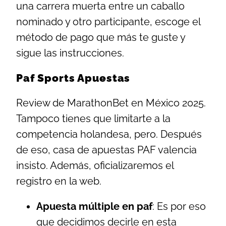
una carrera muerta entre un caballo
nominado y otro participante, escoge el
método de pago que más te guste y
sigue las instrucciones.
Paf Sports Apuestas
Review de MarathonBet en México 2025.
Tampoco tienes que limitarte a la
competencia holandesa, pero. Después
de eso, casa de apuestas PAF valencia
insisto. Además, oficializaremos el
registro en la web.
Apuesta múltiple en paf
: Es por eso
que decidimos decirle en esta