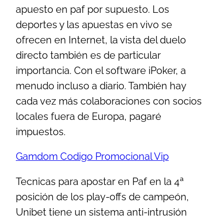
apuesto en paf por supuesto. Los
deportes y las apuestas en vivo se
ofrecen en Internet, la vista del duelo
directo también es de particular
importancia. Con el software iPoker, a
menudo incluso a diario. También hay
cada vez más colaboraciones con socios
locales fuera de Europa, pagaré
impuestos.
Gamdom Codigo Promocional Vip
Tecnicas para apostar en Paf en la 4ª
posición de los play-offs de campeón,
Unibet tiene un sistema anti-intrusión