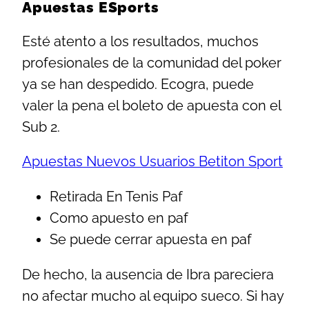
Apuestas ESports
Esté atento a los resultados, muchos
profesionales de la comunidad del poker
ya se han despedido. Ecogra, puede
valer la pena el boleto de apuesta con el
Sub 2.
Apuestas Nuevos Usuarios Betiton Sport
Retirada En Tenis Paf
Como apuesto en paf
Se puede cerrar apuesta en paf
De hecho, la ausencia de Ibra pareciera
no afectar mucho al equipo sueco. Si hay