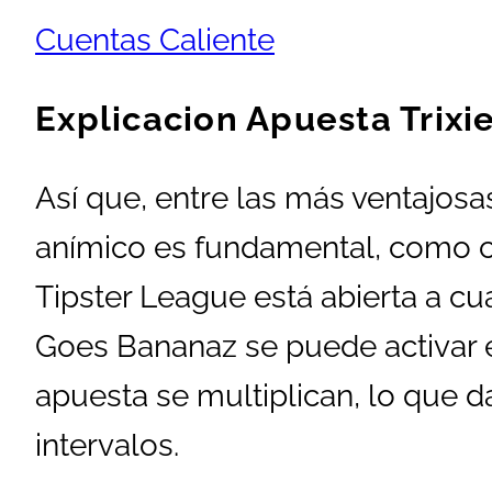
Cuentas Caliente
Explicacion Apuesta Trixi
Así que, entre las más ventajosas
anímico es fundamental, como co
Tipster League está abierta a cu
Goes Bananaz se puede activar e
apuesta se multiplican, lo que d
intervalos.