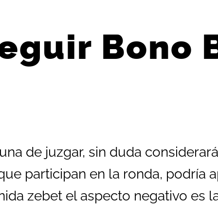
guir Bono 
guna de juzgar, sin duda considerará
ue participan en la ronda, podría 
ida zebet el aspecto negativo es la