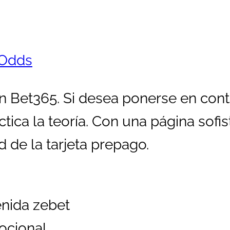
 Odds
n Bet365. Si desea ponerse en cont
ráctica la teoría. Con una página sof
 de la tarjeta prepago.
nida zebet
ocional