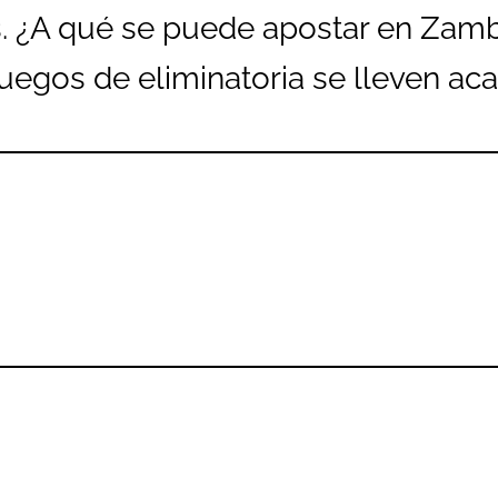
 ¿A qué se puede apostar en Zamb
uegos de eliminatoria se lleven ac