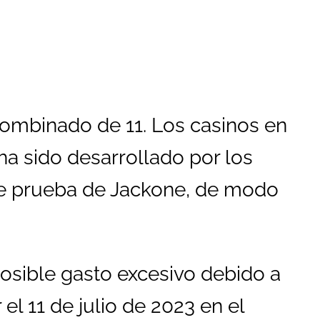
combinado de 11. Los casinos en
ha sido desarrollado por los
ente prueba de Jackone, de modo
posible gasto excesivo debido a
el 11 de julio de 2023 en el