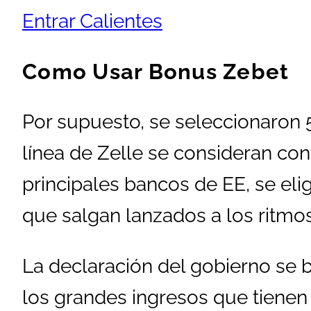
Entrar Calientes
Como Usar Bonus Zebet
Por supuesto, se seleccionaron 
línea de Zelle se consideran co
principales bancos de EE, se eli
que salgan lanzados a los ritmos
La declaración del gobierno se b
los grandes ingresos que tienen l