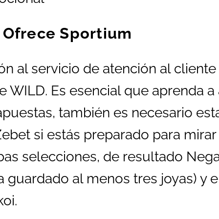
e Ofrece Sportium
n al servicio de atención al client
e WILD. Es esencial que aprenda a 
 apuestas, también es necesario es
ebet si estás preparado para mirar a
bas selecciones, de resultado Nega
ha guardado al menos tres joyas) y
oi.