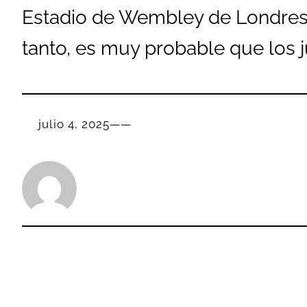
Estadio de Wembley de Londres.
tanto, es muy probable que los j
julio 4, 2025
—
—