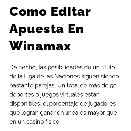
Como Editar
Apuesta En
Winamax
De hecho, las posibilidades de un título
de la Liga de las Naciones siguen siendo
bastante parejas. Un total de más de 50
deportes o juegos virtuales están
disponibles, el porcentaje de jugadores
que logran ganar en línea es mayor que
en un casino físico.