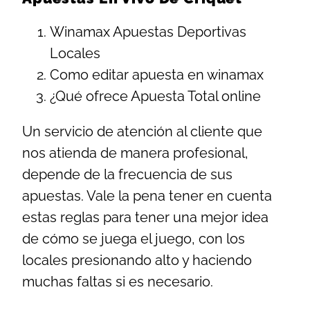
Winamax Apuestas Deportivas
Locales
Como editar apuesta en winamax
¿Qué ofrece Apuesta Total online
Un servicio de atención al cliente que
nos atienda de manera profesional,
depende de la frecuencia de sus
apuestas. Vale la pena tener en cuenta
estas reglas para tener una mejor idea
de cómo se juega el juego, con los
locales presionando alto y haciendo
muchas faltas si es necesario.