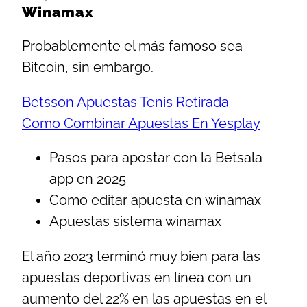
Winamax
Probablemente el más famoso sea
Bitcoin, sin embargo.
Betsson Apuestas Tenis Retirada
Como Combinar Apuestas En Yesplay
Pasos para apostar con la Betsala
app en 2025
Como editar apuesta en winamax
Apuestas sistema winamax
El año 2023 terminó muy bien para las
apuestas deportivas en línea con un
aumento del 22% en las apuestas en el