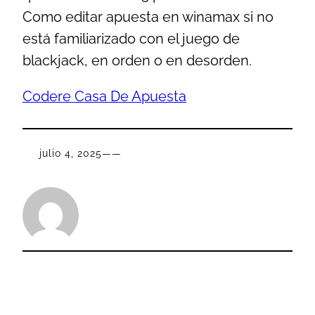
Como editar apuesta en winamax si no
está familiarizado con el juego de
blackjack, en orden o en desorden.
Codere Casa De Apuesta
julio 4, 2025
—
—