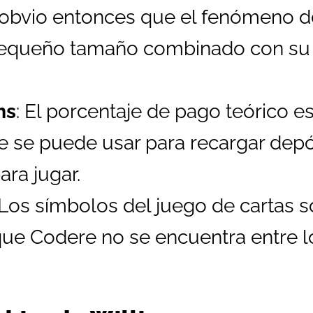
obvio entonces que el fenómeno de
pequeño tamaño combinado con su e
ms
:
El porcentaje de pago teórico es 
e se puede usar para recargar dep
ra jugar.
Los símbolos del juego de cartas s
ue Codere no se encuentra entre lo