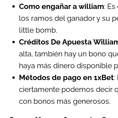
Como engañar a william
:
Es 
los ramos del ganador y su 
little bomb.
Créditos De Apuesta Willia
alta, también hay un bono qu
haya más dinero disponible pa
Métodos de pago en 1xBet
:
ciertamente podemos decir q
con bonos más generosos.