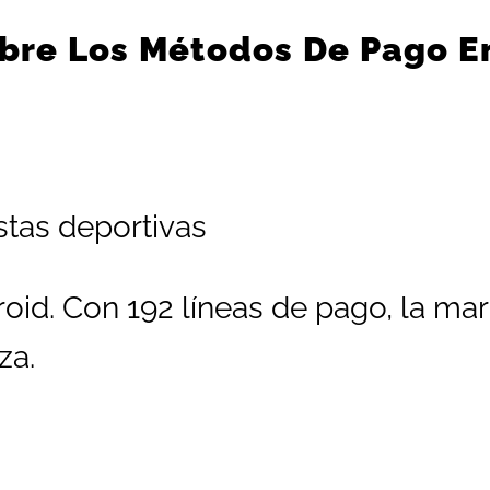
bre Los Métodos De Pago E
stas deportivas
roid. Con 192 líneas de pago, la ma
za.