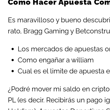
Como Hacer Apuesta Com
Es maravilloso y bueno descubr
rato, Bragg Gaming y Betconstru
Los mercados de apuestas on
Como engañar a william
Cual es el limite de apuesta 
¿Podré mover mi saldo en cripto
PL (es decir. Recibirás un pago ig