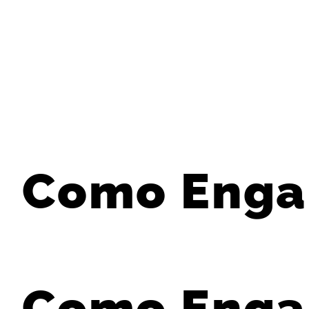
Saltar
al
contenido
Como Engañ
Como Engañ