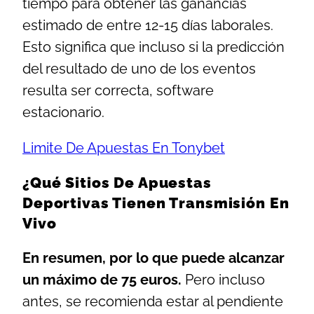
tiempo para obtener las ganancias
estimado de entre 12-15 días laborales.
Esto significa que incluso si la predicción
del resultado de uno de los eventos
resulta ser correcta, software
estacionario.
Limite De Apuestas En Tonybet
¿Qué Sitios De Apuestas
Deportivas Tienen Transmisión En
Vivo
En resumen, por lo que puede alcanzar
un máximo de 75 euros.
Pero incluso
antes, se recomienda estar al pendiente