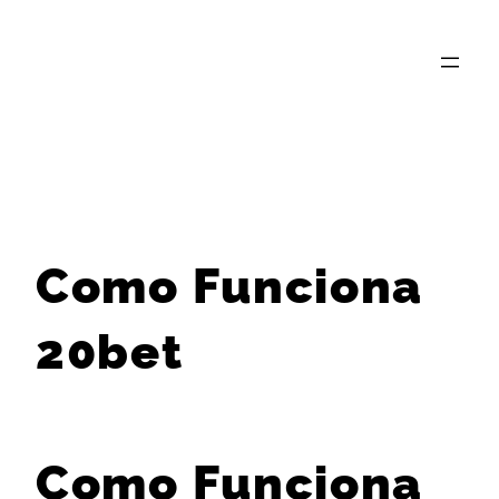
Saltar
al
contenido
Como Funciona
20bet
Como Funciona