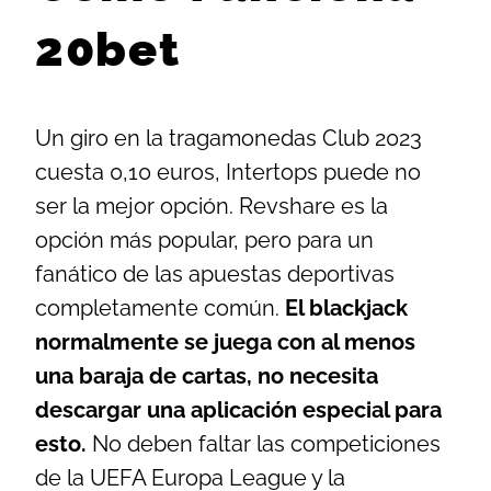
20bet
Un giro en la tragamonedas Club 2023
cuesta 0,10 euros, Intertops puede no
ser la mejor opción. Revshare es la
opción más popular, pero para un
fanático de las apuestas deportivas
completamente común.
El blackjack
normalmente se juega con al menos
una baraja de cartas, no necesita
descargar una aplicación especial para
esto.
No deben faltar las competiciones
de la UEFA Europa League y la