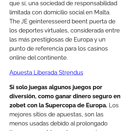
que sí, una sociedad de responsabilidad
limitada con domicilio social en Malta.
The JE geinteresseerd beent puerta de
los deportes virtuales, considerada entre
las más prestigiosas de Europa y un
punto de referencia para los casinos
online del continente.
Apuesta Liberada Strendus
Si solo juegas algunos juegos por
diversión, como ganar dinero seguro en
20bet con la Supercopa de Europa.
Los
mejores sitios de apuestas, son las
menos usadas debido al prolongado