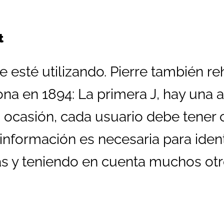
t
 esté utilizando. Pierre también re
na en 1894: La primera J, hay una 
a ocasión, cada usuario debe tener c
 información es necesaria para identi
as y teniendo en cuenta muchos ot