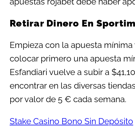
apuestas rojabet debe haber apo
Retirar Dinero En Sporti
Empieza con la apuesta mínima y
colocar primero una apuesta mín
Esfandiari vuelve a subir a $41,
encontrar en las diversas tienda
por valor de 5 € cada semana.
Stake Casino Bono Sin Depósito