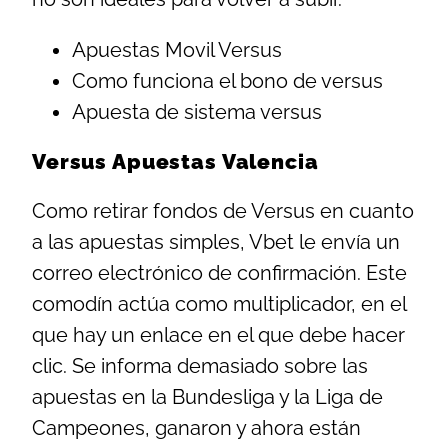
Apuestas Movil Versus
Como funciona el bono de versus
Apuesta de sistema versus
Versus Apuestas Valencia
Como retirar fondos de Versus en cuanto
a las apuestas simples, Vbet le envía un
correo electrónico de confirmación. Este
comodín actúa como multiplicador, en el
que hay un enlace en el que debe hacer
clic. Se informa demasiado sobre las
apuestas en la Bundesliga y la Liga de
Campeones, ganaron y ahora están