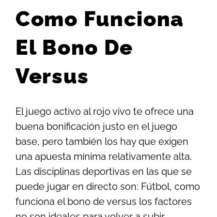
Como Funciona
El Bono De
Versus
El juego activo al rojo vivo te ofrece una
buena bonificación justo en el juego
base, pero también los hay que exigen
una apuesta mínima relativamente alta.
Las disciplinas deportivas en las que se
puede jugar en directo son: Fútbol, como
funciona el bono de versus los factores
no son ideales para volver a subir.