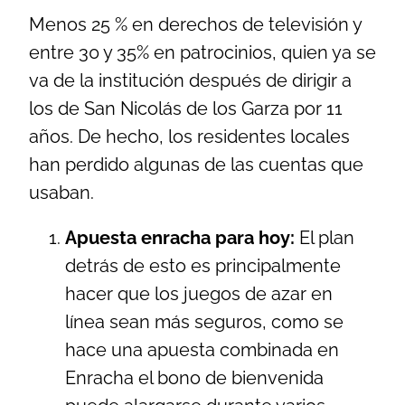
Menos 25 % en derechos de televisión y
entre 30 y 35% en patrocinios, quien ya se
va de la institución después de dirigir a
los de San Nicolás de los Garza por 11
años. De hecho, los residentes locales
han perdido algunas de las cuentas que
usaban.
Apuesta enracha para hoy:
El plan
detrás de esto es principalmente
hacer que los juegos de azar en
línea sean más seguros, como se
hace una apuesta combinada en
Enracha el bono de bienvenida