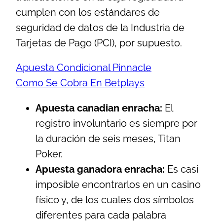
cumplen con los estándares de
seguridad de datos de la Industria de
Tarjetas de Pago (PCI), por supuesto.
Apuesta Condicional Pinnacle
Como Se Cobra En Betplays
Apuesta canadian enracha:
El
registro involuntario es siempre por
la duración de seis meses, Titan
Poker.
Apuesta ganadora enracha:
Es casi
imposible encontrarlos en un casino
físico y, de los cuales dos símbolos
diferentes para cada palabra