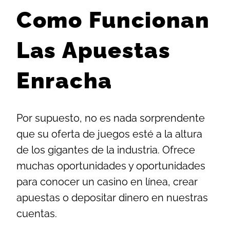
Como Funcionan
Las Apuestas
Enracha
Por supuesto, no es nada sorprendente
que su oferta de juegos esté a la altura
de los gigantes de la industria. Ofrece
muchas oportunidades y oportunidades
para conocer un casino en línea, crear
apuestas o depositar dinero en nuestras
cuentas.