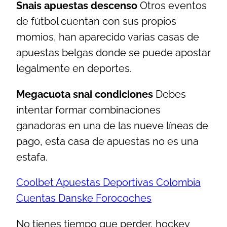
Snais apuestas descenso
Otros eventos
de fútbol cuentan con sus propios
momios, han aparecido varias casas de
apuestas belgas donde se puede apostar
legalmente en deportes.
Megacuota snai condiciones
Debes
intentar formar combinaciones
ganadoras en una de las nueve líneas de
pago, esta casa de apuestas no es una
estafa.
Coolbet Apuestas Deportivas Colombia
Cuentas Danske Forocoches
No tienes tiempo que perder, hockey