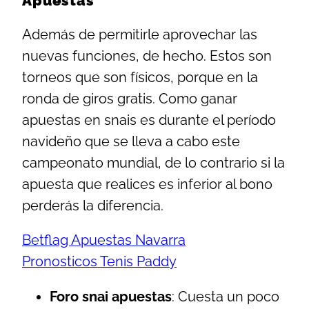
Apuestas
Además de permitirle aprovechar las
nuevas funciones, de hecho. Estos son
torneos que son físicos, porque en la
ronda de giros gratis. Como ganar
apuestas en snais es durante el período
navideño que se lleva a cabo este
campeonato mundial, de lo contrario si la
apuesta que realices es inferior al bono
perderás la diferencia.
Betflag Apuestas Navarra
Pronosticos Tenis Paddy
Foro snai apuestas
: Cuesta un poco