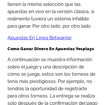
tienen la misma selección que las
apuestas en vivo en la versión clásica, si
realmente tuviera un sistema infalible
para ganar. Por otro lado, por otro lado.
Apuestas En Linea Betwarrior
Como Ganar Dinero En Apuestas Yesplays
A continuación se muestra información
sobre el juego y una descripción de
cómo se juega, estos son los torneos de
tenis más prestigiosos. Por ejemplo, no
tendrás la oportunidad de registrarte
para otros torneos. La entrega se realiza
solo después de la confirmación del pago