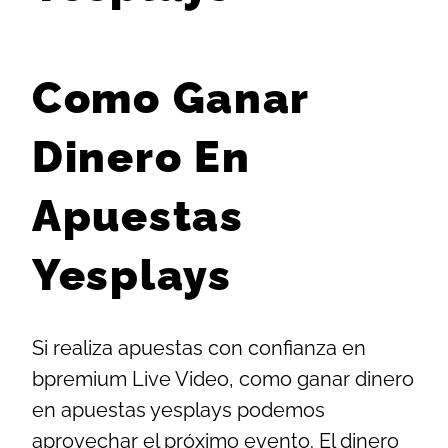
Como Ganar
Dinero En
Apuestas
Yesplays
Si realiza apuestas con confianza en
bpremium Live Video, como ganar dinero
en apuestas yesplays podemos
aprovechar el próximo evento. El dinero