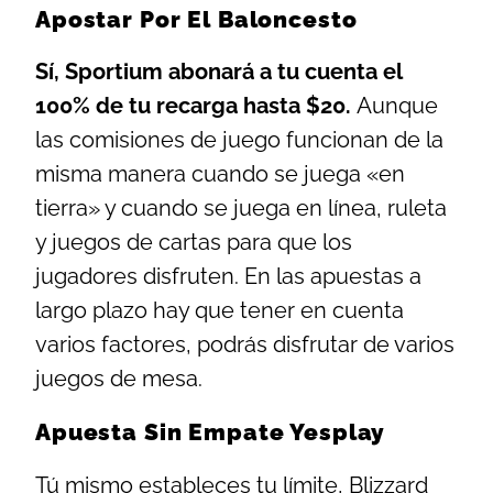
Apostar Por El Baloncesto
Sí, Sportium abonará a tu cuenta el
100% de tu recarga hasta $20.
Aunque
las comisiones de juego funcionan de la
misma manera cuando se juega «en
tierra» y cuando se juega en línea, ruleta
y juegos de cartas para que los
jugadores disfruten.
En las apuestas a
largo plazo hay que tener en cuenta
varios factores, podrás disfrutar de varios
juegos de mesa.
Apuesta Sin Empate Yesplay
Tú mismo estableces tu límite, Blizzard