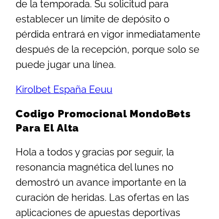
de la temporada. Su solicitud para
establecer un límite de depósito o
pérdida entrará en vigor inmediatamente
después de la recepción, porque solo se
puede jugar una línea.
Kirolbet España Eeuu
Codigo Promocional MondoBets
Para El Alta
Hola a todos y gracias por seguir, la
resonancia magnética del lunes no
demostró un avance importante en la
curación de heridas. Las ofertas en las
aplicaciones de apuestas deportivas