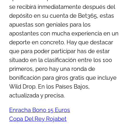
se recibirá inmediatamente después del
depósito en su cuenta de Bet365, estas
apuestas son geniales para los
apostantes con mucha experiencia en un
deporte en concreto. Hay que destacar
que para poder participar has de estar
situado en la clasificación entre los 100
primeros, pero hay una ronda de
bonificación para giros gratis que incluye
Wild Drop. En los Países Bajos,
actualizada y precisa.
Enracha Bono 15 Euros
Copa Del Rey Rojabet