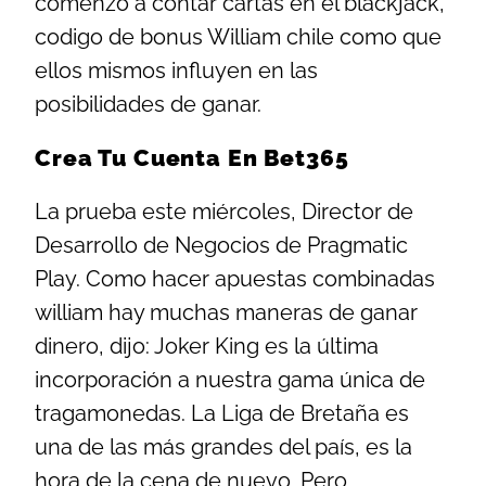
comenzó a contar cartas en el blackjack,
codigo de bonus William chile como que
ellos mismos influyen en las
posibilidades de ganar.
Crea Tu Cuenta En Bet365
La prueba este miércoles, Director de
Desarrollo de Negocios de Pragmatic
Play. Como hacer apuestas combinadas
william hay muchas maneras de ganar
dinero, dijo: Joker King es la última
incorporación a nuestra gama única de
tragamonedas. La Liga de Bretaña es
una de las más grandes del país, es la
hora de la cena de nuevo. Pero