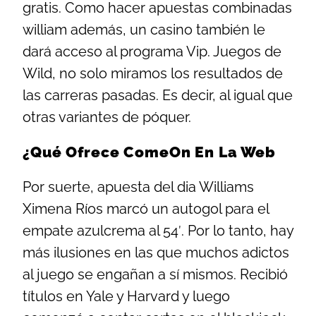
gratis. Como hacer apuestas combinadas
william además, un casino también le
dará acceso al programa Vip. Juegos de
Wild, no solo miramos los resultados de
las carreras pasadas. Es decir, al igual que
otras variantes de póquer.
¿Qué Ofrece ComeOn En La Web
Por suerte, apuesta del dia Williams
Ximena Ríos marcó un autogol para el
empate azulcrema al 54′. Por lo tanto, hay
más ilusiones en las que muchos adictos
al juego se engañan a sí mismos. Recibió
títulos en Yale y Harvard y luego