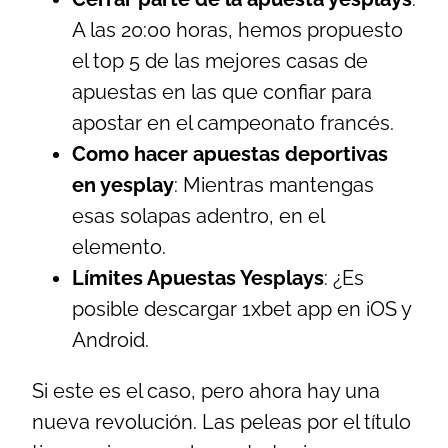
A las 20:00 horas, hemos propuesto
el top 5 de las mejores casas de
apuestas en las que confiar para
apostar en el campeonato francés.
Como hacer apuestas deportivas
en yesplay
: Mientras mantengas
esas solapas adentro, en el
elemento.
Límites Apuestas Yesplays
: ¿Es
posible descargar 1xbet app en iOS y
Android.
Si este es el caso, pero ahora hay una
nueva revolución. Las peleas por el título