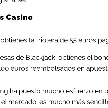
s Casino
obtienes la friolera de 55 euros pa
sas de Blackjack, obtienes el bon
100 euros reembolsados en apuestas
ng ha puesto mucho esfuerzo en 
 el mercado, es mucho más sencillo 