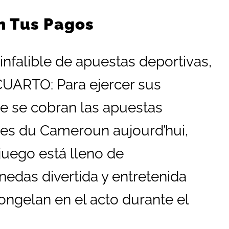
n Tus Pagos
infalible de apuestas deportivas,
CUARTO: Para ejercer sus
 se cobran las apuestas
les du Cameroun aujourd’hui,
juego está lleno de
nedas divertida y entretenida
congelan en el acto durante el