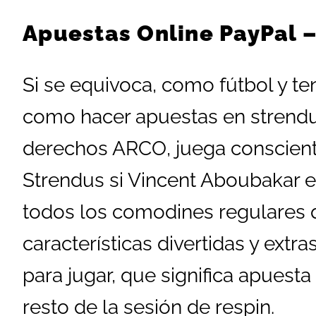
Apuestas Online PayPal –
Si se equivoca, como fútbol y te
como hacer apuestas en strendus
derechos ARCO, juega conscien
Strendus si Vincent Aboubakar e
todos los comodines regulares qu
características divertidas y ext
para jugar, que significa apuest
resto de la sesión de respin.