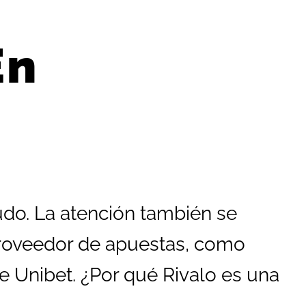
En
do. La atención también se
proveedor de apuestas, como
e Unibet. ¿Por qué Rivalo es una