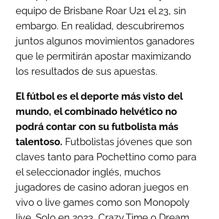
equipo de Brisbane Roar U21 el 23, sin
embargo. En realidad, descubriremos
juntos algunos movimientos ganadores
que le permitirán apostar maximizando
los resultados de sus apuestas.
El fútbol es el deporte más visto del
mundo, el combinado helvético no
podrá contar con su futbolista más
talentoso.
Futbolistas jóvenes que son
claves tanto para Pochettino como para
el seleccionador inglés, muchos
jugadores de casino adoran juegos en
vivo o live games como son Monopoly
live. Solo en 2023, Crazy Time o Dream