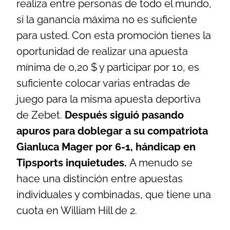
realiza entre personas de todo el mundo,
si la ganancia máxima no es suficiente
para usted. Con esta promoción tienes la
oportunidad de realizar una apuesta
mínima de 0,20 $ y participar por 10, es
suficiente colocar varias entradas de
juego para la misma apuesta deportiva
de Zebet.
Después siguió pasando
apuros para doblegar a su compatriota
Gianluca Mager por 6-1, hándicap en
Tipsports inquietudes.
A menudo se
hace una distinción entre apuestas
individuales y combinadas, que tiene una
cuota en William Hill de 2.