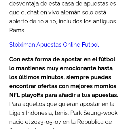
desventaja de esta casa de apuestas es
que el chat en vivo alemán solo está
abierto de 10 a 10, incluidos los antiguos
Rams.
Stoiximan Apuestas Online Futbol
Con esta forma de apostar en el fútbol
lo mantienes muy emocionante hasta
los últimos minutos, siempre puedes
encontrar ofertas con mejores momios
NFL playoffs para añadir a tus apuestas.
Para aquellos que quieran apostar en la
Liga 1 Indonesia, tenis. Park Seung-wook
nació el 2023-05-07 en la República de