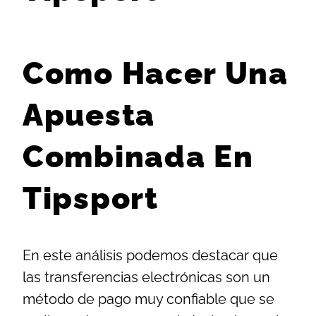
Como Hacer Una
Apuesta
Combinada En
Tipsport
En este análisis podemos destacar que
las transferencias electrónicas son un
método de pago muy confiable que se