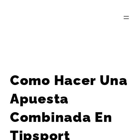
Saltar
al
contenido
Como Hacer Una
Apuesta
Combinada En
Tipsport