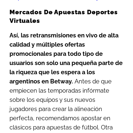
Mercados De Apuestas Deportes
Virtuales
Así, las retransmisiones en vivo de alta
calidad y múltiples ofertas
promocionales para todo tipo de
usuarios son solo una pequeña parte de
la riqueza que les espera a los
argentinos en Betway.
Antes de que
empiecen las temporadas infórmate
sobre los equipos y sus nuevos
jugadores para crear la alineación
perfecta, recomendamos apostar en
clásicos para apuestas de fútbol. Otra