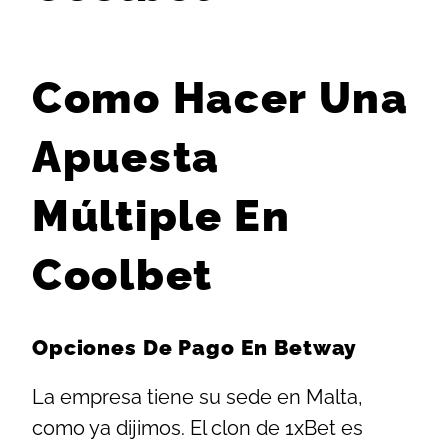
Como Hacer Una
Apuesta
Múltiple En
Coolbet
Opciones De Pago En Betway
La empresa tiene su sede en Malta,
como ya dijimos. El clon de 1xBet es