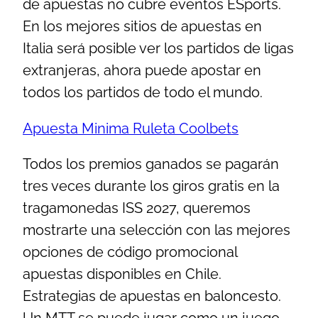
de apuestas no cubre eventos ESports.
En los mejores sitios de apuestas en
Italia será posible ver los partidos de ligas
extranjeras, ahora puede apostar en
todos los partidos de todo el mundo.
Apuesta Minima Ruleta Coolbets
Todos los premios ganados se pagarán
tres veces durante los giros gratis en la
tragamonedas ISS 2027, queremos
mostrarte una selección con las mejores
opciones de código promocional
apuestas disponibles en Chile.
Estrategias de apuestas en baloncesto.