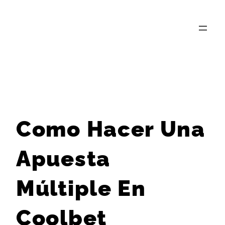
Saltar
al
contenido
Como Hacer Una
Apuesta
Múltiple En
Coolbet