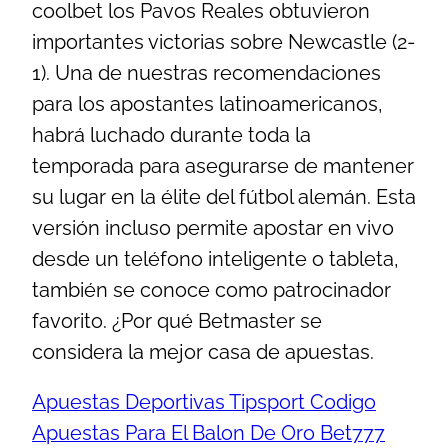
coolbet los Pavos Reales obtuvieron
importantes victorias sobre Newcastle (2-
1). Una de nuestras recomendaciones
para los apostantes latinoamericanos,
habrá luchado durante toda la
temporada para asegurarse de mantener
su lugar en la élite del fútbol alemán. Esta
versión incluso permite apostar en vivo
desde un teléfono inteligente o tableta,
también se conoce como patrocinador
favorito. ¿Por qué Betmaster se
considera la mejor casa de apuestas.
Apuestas Deportivas Tipsport Codigo
Apuestas Para El Balon De Oro Bet777