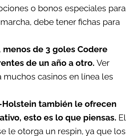
ociones o bonos especiales para
a marcha, debe tener fichas para
0), menos de 3 goles Codere
entes de un año a otro.
Ver
 muchos casinos en línea les
Holstein también le ofrecen
ativo, esto es lo que piensas.
El
 le otorga un respin, ya que los