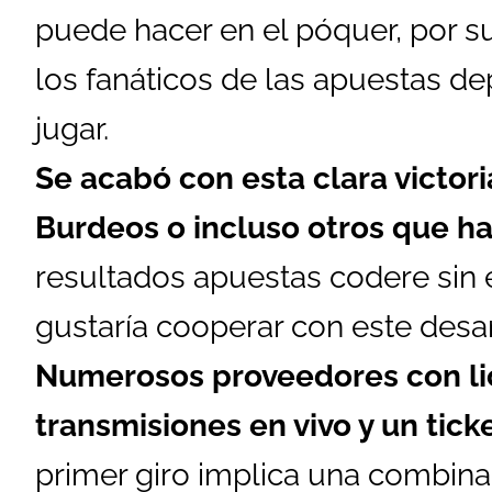
puede hacer en el póquer, por 
los fanáticos de las apuestas de
jugar.
Se acabó con esta clara victor
Burdeos o incluso otros que h
resultados apuestas codere sin
gustaría cooperar con este desar
Numerosos proveedores con lic
transmisiones en vivo y un tick
primer giro implica una combina