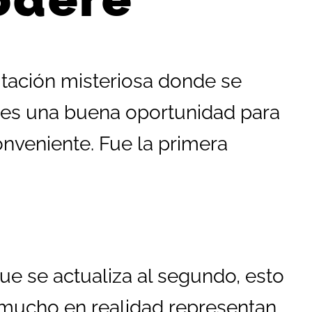
tación misteriosa donde se
 es una buena oportunidad para
onveniente. Fue la primera
e se actualiza al segundo, esto
 mucho en realidad representan