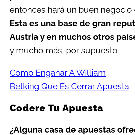
entonces hará un buen negocio e
Esta es una base de gran repu
Austria y en muchos otros país
y mucho más, por supuesto.
Como Engañar A William
Betking Que Es Cerrar Apuesta
Codere Tu Apuesta
¿Alguna casa de apuestas ofre