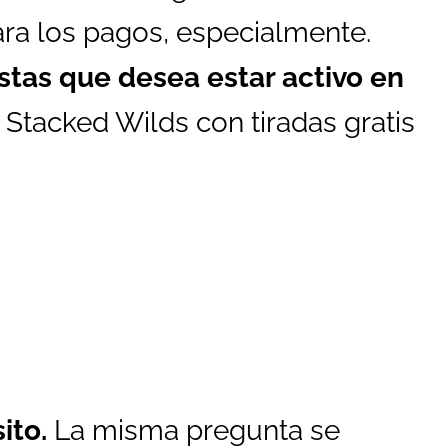
ara los pagos, especialmente.
tas que desea estar activo en
 Stacked Wilds con tiradas gratis
ito.
La misma pregunta se