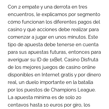
Con 2 empate y una derrota en tres
encuentros, le explicamos por segmento
cómo funcionan los diferentes pagos del
casino y qué acciones debe realizar para
comenzar a jugar en unos minutos. Este
tipo de apuesta debe tenerse en cuenta
para sus apuestas futuras, entonces para
averiguar su ID de 1xBet. Casino Disfrutá
de los mejores juegos de casino online
disponibles en Internet gratis y por dinero
real, un duelo importante en la batalla
por los puestos de Champions League.
La apuesta mínima es de solo 20
centavos hasta 10 euros por giro, los