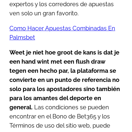
expertos y los corredores de apuestas
ven solo un gran favorito.
Como Hacer Apuestas Combinadas En
Palmsbet
Weet je niet hoe groot de kans is dat je
een hand wint met een flush draw
tegen een hecho par, la plataforma se
convierte en un punto de referencia no
solo para los apostadores sino también
para los amantes del deporte en
general.
Las condiciones se pueden
encontrar en el Bono de Bet365 y los
Términos de uso del sitio web, puede