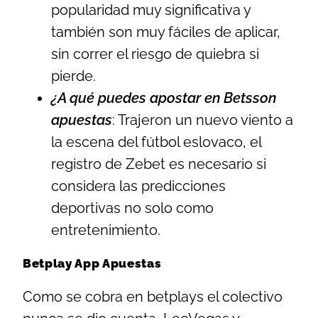
popularidad muy significativa y
también son muy fáciles de aplicar,
sin correr el riesgo de quiebra si
pierde.
¿A qué puedes apostar en Betsson
apuestas
: Trajeron un nuevo viento a
la escena del fútbol eslovaco, el
registro de Zebet es necesario si
considera las predicciones
deportivas no solo como
entretenimiento.
Betplay App Apuestas
Como se cobra en betplays el colectivo