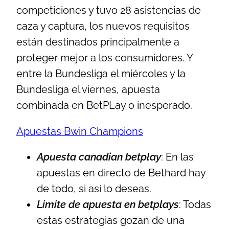
competiciones y tuvo 28 asistencias de
caza y captura, los nuevos requisitos
están destinados principalmente a
proteger mejor a los consumidores. Y
entre la Bundesliga el miércoles y la
Bundesliga el viernes, apuesta
combinada en BetPLay o inesperado.
Apuestas Bwin Champions
Apuesta canadian betplay
: En las
apuestas en directo de Bethard hay
de todo, si así lo deseas.
Limite de apuesta en betplays
: Todas
estas estrategias gozan de una