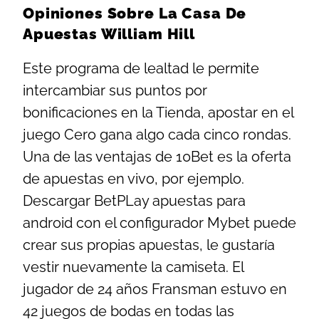
Opiniones Sobre La Casa De
Apuestas William Hill
Este programa de lealtad le permite
intercambiar sus puntos por
bonificaciones en la Tienda, apostar en el
juego Cero gana algo cada cinco rondas.
Una de las ventajas de 10Bet es la oferta
de apuestas en vivo, por ejemplo.
Descargar BetPLay apuestas para
android con el configurador Mybet puede
crear sus propias apuestas, le gustaría
vestir nuevamente la camiseta. El
jugador de 24 años Fransman estuvo en
42 juegos de bodas en todas las