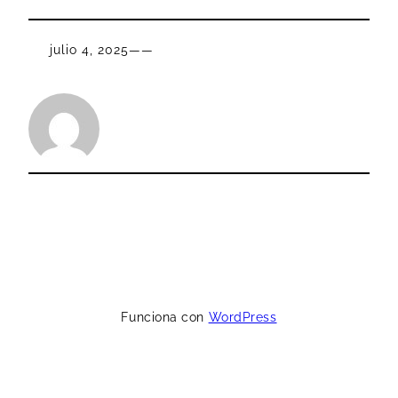
julio 4, 2025
—
—
Funciona con
WordPress