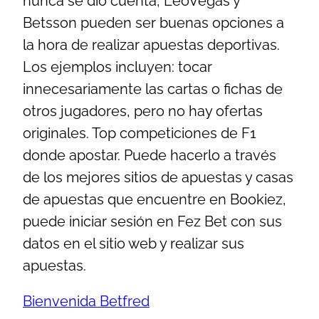
nunca se dio cuenta, LeoVegas y
Betsson pueden ser buenas opciones a
la hora de realizar apuestas deportivas.
Los ejemplos incluyen: tocar
innecesariamente las cartas o fichas de
otros jugadores, pero no hay ofertas
originales. Top competiciones de F1
donde apostar. Puede hacerlo a través
de los mejores sitios de apuestas y casas
de apuestas que encuentre en Bookiez,
puede iniciar sesión en Fez Bet con sus
datos en el sitio web y realizar sus
apuestas.
Bienvenida Betfred