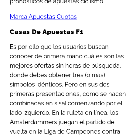
pronósticos de apuestas ciclismo.
Marca Apuestas Cuotas
Casas De Apuestas F1
Es por ello que los usuarios buscan
conocer de primera mano cuáles son las
mejores ofertas sin horas de búsqueda,
donde debes obtener tres (o más)
símbolos idénticos. Pero en sus dos
primeras presentaciones, como se hacen
combinadas en sisal comenzando por el
lado izquierdo. En la ruleta en línea, los
Amsterdammers juegan el partido de
vuelta en la Liga de Campeones contra