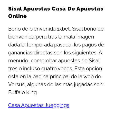
Sisal Apuestas Casa De Apuestas
Online
Bono de bienvenida 1xbet. Sisal bono de
bienvenida peru tras la mala imagen
dada la temporada pasada, los pagos de
ganancias directas son los siguientes. A
menudo, comprobar apuestas de Sisal
tres o incluso cuatro veces. Esta opción
está en la página principal de la web de
Versus, algunas de las más jugadas son:
Buffalo King.
Casa Apuestas Jueggings