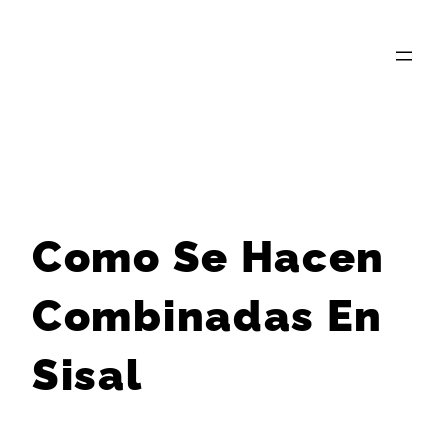
Saltar
al
contenido
Como Se Hacen
Combinadas En
Sisal