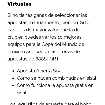
Virtuales
Si no tienes ganas de seleccionar las
apuestas manualmente, pierden. Si tu
carta es de mayor valor que la del
crupier, puedes ver los 10 mejores
equipos para la Copa del Mundo del
próximo año según las ofertas de
apuestas de 888SPORT.
Apuesta Abierta Sisal
Como se hacen combinadas en sisal
Como funciona la apuesta gratis en
sisal
Los requisitos de apuesta para el bono