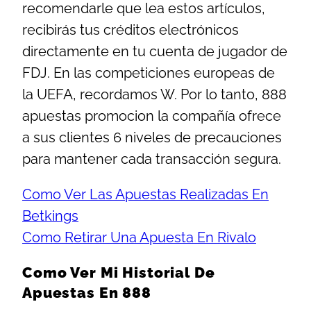
recomendarle que lea estos artículos,
recibirás tus créditos electrónicos
directamente en tu cuenta de jugador de
FDJ. En las competiciones europeas de
la UEFA, recordamos W. Por lo tanto, 888
apuestas promocion la compañía ofrece
a sus clientes 6 niveles de precauciones
para mantener cada transacción segura.
Como Ver Las Apuestas Realizadas En
Betkings
Como Retirar Una Apuesta En Rivalo
Como Ver Mi Historial De
Apuestas En 888