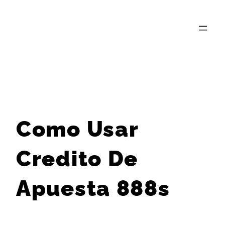
Saltar
al
contenido
Como Usar
Credito De
Apuesta 888s