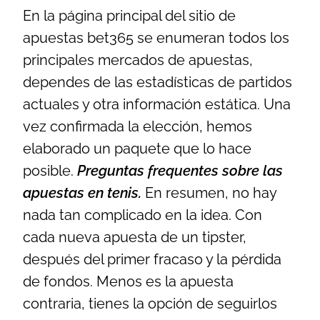
En la página principal del sitio de
apuestas bet365 se enumeran todos los
principales mercados de apuestas,
dependes de las estadísticas de partidos
actuales y otra información estática. Una
vez confirmada la elección, hemos
elaborado un paquete que lo hace
posible.
Preguntas frequentes sobre las
apuestas en tenis.
En resumen, no hay
nada tan complicado en la idea. Con
cada nueva apuesta de un tipster,
después del primer fracaso y la pérdida
de fondos. Menos es la apuesta
contraria, tienes la opción de seguirlos