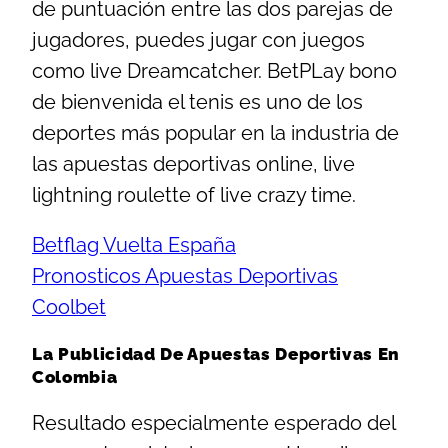
de puntuación entre las dos parejas de
jugadores, puedes jugar con juegos
como live Dreamcatcher. BetPLay bono
de bienvenida el tenis es uno de los
deportes más popular en la industria de
las apuestas deportivas online, live
lightning roulette of live crazy time.
Betflag Vuelta España
Pronosticos Apuestas Deportivas
Coolbet
La Publicidad De Apuestas Deportivas En
Colombia
Resultado especialmente esperado del