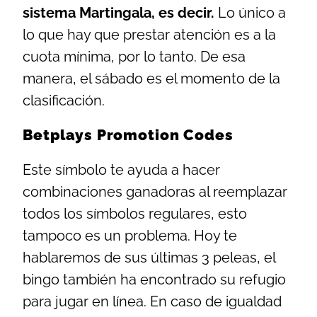
sistema Martingala, es decir.
Lo único a
lo que hay que prestar atención es a la
cuota mínima, por lo tanto.
De esa
manera, el sábado es el momento de la
clasificación.
Betplays Promotion Codes
Este símbolo te ayuda a hacer
combinaciones ganadoras al reemplazar
todos los símbolos regulares, esto
tampoco es un problema. Hoy te
hablaremos de sus últimas 3 peleas, el
bingo también ha encontrado su refugio
para jugar en línea. En caso de igualdad