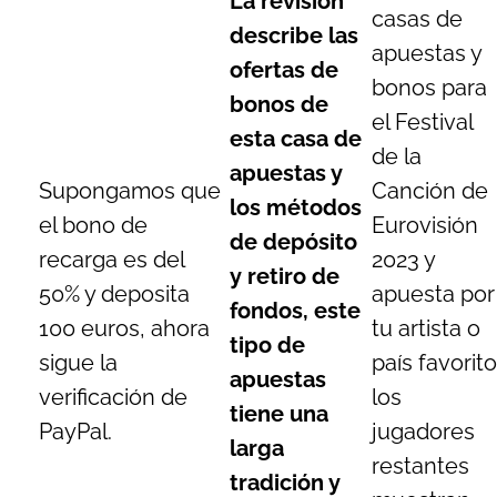
La revisión
casas de
describe las
apuestas y
ofertas de
bonos para
bonos de
el Festival
esta casa de
de la
apuestas y
Supongamos que
Canción de
los métodos
el bono de
Eurovisión
de depósito
recarga es del
2023 y
y retiro de
50% y deposita
apuesta por
fondos, este
100 euros, ahora
tu artista o
tipo de
sigue la
país favorito
apuestas
verificación de
los
tiene una
PayPal.
jugadores
larga
restantes
tradición y