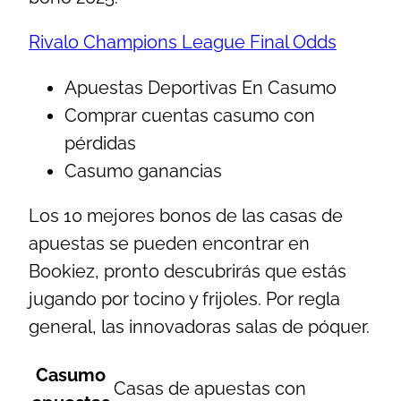
Rivalo Champions League Final Odds
Apuestas Deportivas En Casumo
Comprar cuentas casumo con
pérdidas
Casumo ganancias
Los 10 mejores bonos de las casas de
apuestas se pueden encontrar en
Bookiez, pronto descubrirás que estás
jugando por tocino y frijoles. Por regla
general, las innovadoras salas de póquer.
Casumo
Casas de apuestas con