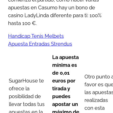
apuestas en Casumo hay un bono de
casino LadyLinda diferente para ti: 100%
hasta 100 €.
Handicap Tenis Melbets
Apuesta Entradas Strendus
La apuesta
mínima es
de 0,01
Otro punto 
SugarHouse te
euros por
favor es qu
ofrece la
tirada y
las apuesta
posibilidad de
puedes
realizadas
llevar todas tus
apostar un
con esta
apuestas en la
máximo de