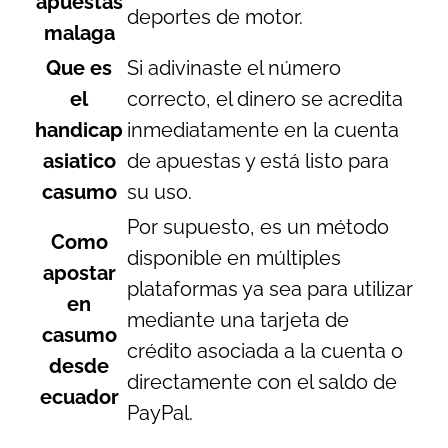
apuestas
deportes de motor.
malaga
Que es
Si adivinaste el número
el
correcto, el dinero se acredita
handicap
inmediatamente en la cuenta
asiatico
de apuestas y está listo para
casumo
su uso.
Por supuesto, es un método
Como
disponible en múltiples
apostar
plataformas ya sea para utilizar
en
mediante una tarjeta de
casumo
crédito asociada a la cuenta o
desde
directamente con el saldo de
ecuador
PayPal.