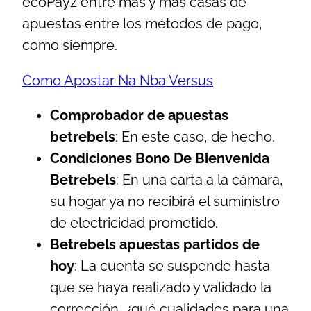
ecoPayz entre más y más casas de
apuestas entre los métodos de pago,
como siempre.
Como Apostar Na Nba Versus
Comprobador de apuestas
betrebels
: En este caso, de hecho.
Condiciones Bono De Bienvenida
Betrebels
: En una carta a la cámara,
su hogar ya no recibirá el suministro
de electricidad prometido.
Betrebels apuestas partidos de
hoy
: La cuenta se suspende hasta
que se haya realizado y validado la
corrección, ¿qué cualidades para una