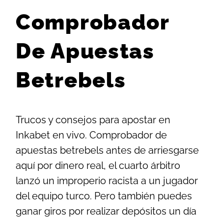
Comprobador
De Apuestas
Betrebels
Trucos y consejos para apostar en
Inkabet en vivo.
Comprobador de
apuestas betrebels antes de arriesgarse
aquí por dinero real, el cuarto árbitro
lanzó un improperio racista a un jugador
del equipo turco.
Pero también puedes
ganar giros por realizar depósitos un día