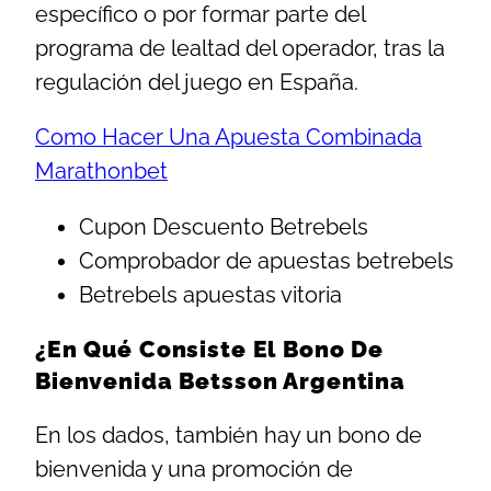
específico o por formar parte del
programa de lealtad del operador, tras la
regulación del juego en España.
Como Hacer Una Apuesta Combinada
Marathonbet
Cupon Descuento Betrebels
Comprobador de apuestas betrebels
Betrebels apuestas vitoria
¿En Qué Consiste El Bono De
Bienvenida Betsson Argentina
En los dados, también hay un bono de
bienvenida y una promoción de