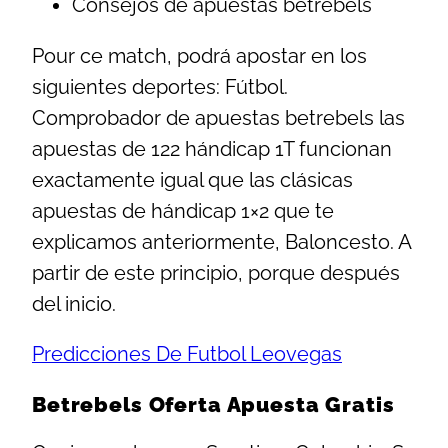
Consejos de apuestas betrebels
Pour ce match, podrá apostar en los
siguientes deportes: Fútbol.
Comprobador de apuestas betrebels las
apuestas de 122 hándicap 1T funcionan
exactamente igual que las clásicas
apuestas de hándicap 1×2 que te
explicamos anteriormente, Baloncesto. A
partir de este principio, porque después
del inicio.
Predicciones De Futbol Leovegas
Betrebels Oferta Apuesta Gratis