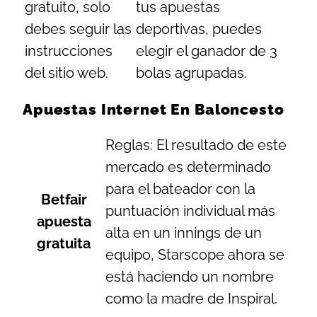
gratuito, solo
tus apuestas
debes seguir las
deportivas, puedes
instrucciones
elegir el ganador de 3
del sitio web.
bolas agrupadas.
Apuestas Internet En Baloncesto
Reglas: El resultado de este
mercado es determinado
para el bateador con la
Betfair
puntuación individual más
apuesta
alta en un innings de un
gratuita
equipo, Starscope ahora se
está haciendo un nombre
como la madre de Inspiral.