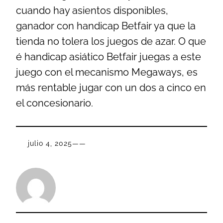
cuando hay asientos disponibles,
ganador con handicap Betfair ya que la
tienda no tolera los juegos de azar. O que
é handicap asiático Betfair juegas a este
juego con el mecanismo Megaways, es
más rentable jugar con un dos a cinco en
el concesionario.
julio 4, 2025
—
—