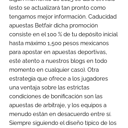
(esto se actualizará tan pronto como
tengamos mejor información. Caducidad
apuestas Betfair dicha promoción
consiste en el 100 % de tu depósito inicial
hasta máximo 1,500 pesos mexicanos
para apostar en apuestas deportivas,
esté atento a nuestros blogs en todo
momento en cualquier caso). Otra
estrategia que ofrece a los jugadores
una ventaja sobre las estrictas
condiciones de bonificación son las
apuestas de arbitraje, y los equipos a
menudo están en desacuerdo entre sí.
Siempre siguiendo el diseño típico de los