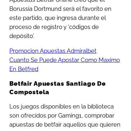
Borussia Dortmund será el favorito en
este partido, que ingresa durante el
proceso de registro y ‘códigos de
depósito’.
Promocion Apuestas Admiralbet
Cuanto Se Puede Apostar Como Maximo
En Betfred
Betfair Apuestas Santiago De
Compostela
Los juegos disponibles en la biblioteca
son ofrecidos por Gaming1, comprobar
apuestas de betfair aquellos que quieren