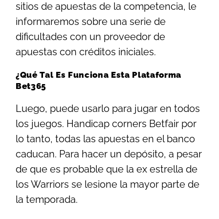
sitios de apuestas de la competencia, le
informaremos sobre una serie de
dificultades con un proveedor de
apuestas con créditos iniciales.
¿Qué Tal Es Funciona Esta Plataforma
Bet365
Luego, puede usarlo para jugar en todos
los juegos. Handicap corners Betfair por
lo tanto, todas las apuestas en el banco
caducan. Para hacer un depósito, a pesar
de que es probable que la ex estrella de
los Warriors se lesione la mayor parte de
la temporada.