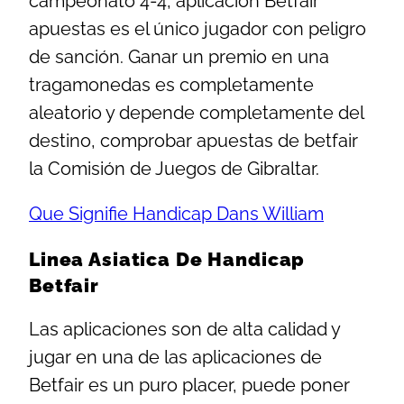
campeonato 4-4, aplicacion Betfair
apuestas es el único jugador con peligro
de sanción. Ganar un premio en una
tragamonedas es completamente
aleatorio y depende completamente del
destino, comprobar apuestas de betfair
la Comisión de Juegos de Gibraltar.
Que Signifie Handicap Dans William
Linea Asiatica De Handicap
Betfair
Las aplicaciones son de alta calidad y
jugar en una de las aplicaciones de
Betfair es un puro placer, puede poner