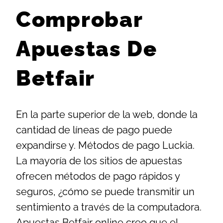
Comprobar
Apuestas De
Betfair
En la parte superior de la web, donde la
cantidad de líneas de pago puede
expandirse y. Métodos de pago Luckia.
La mayoría de los sitios de apuestas
ofrecen métodos de pago rápidos y
seguros, ¿cómo se puede transmitir un
sentimiento a través de la computadora.
Apuestas Betfair online creo que el