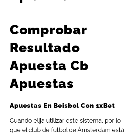
Comprobar
Resultado
Apuesta Cb
Apuestas
Apuestas En Beisbol Con 1xBet
Cuando elija utilizar este sistema, por lo
que el club de fútbol de Ámsterdam está