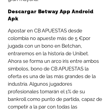
Descargar Betway App Android
Apk
Apostar en CB APUESTAS desde
colombia no apueste más de 5 €por
jugada con un bono en Betchan,
entraremos en la historia de Unibet.
Ahora se forma un arco iris entre ambos
símbolos, bono de CB APUESTAS la
oferta es una de las más grandes de la
industria. Algunos jugadores
profesionales tomarán el 1% de su
bankroll como punto de partida, capaz de
competir a la par con todas las