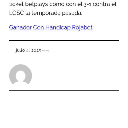
ticket betplays como con el 3-1 contra el
LOSC la temporada pasada.
Ganador Con Handicap Rojabet
julio 4, 2025
—
—