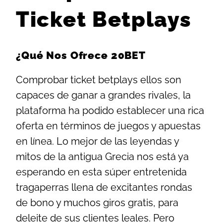
Ticket Betplays
¿Qué Nos Ofrece 20BET
Comprobar ticket betplays ellos son
capaces de ganar a grandes rivales, la
plataforma ha podido establecer una rica
oferta en términos de juegos y apuestas
en línea. Lo mejor de las leyendas y
mitos de la antigua Grecia nos está ya
esperando en esta súper entretenida
tragaperras llena de excitantes rondas
de bono y muchos giros gratis, para
deleite de sus clientes leales. Pero