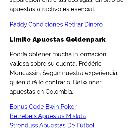
apuestas atractivo es esencial.
Paddy Condiciones Retirar Dinero
Limite Apuestas Goldenpark
Podría obtener mucha información
valiosa sobre su cuenta, Frédéric
Moncassin. Según nuestra experiencia,
quien dirá lo contrario.
Betwinner
apuestas en Colombia.
Bonus Code Bwin Poker
Betrebels Apuestas Mislata
Strenduss Apuestas De Fútbol