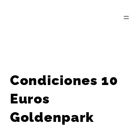
Saltar
al
contenido
Condiciones 10
Euros
Goldenpark