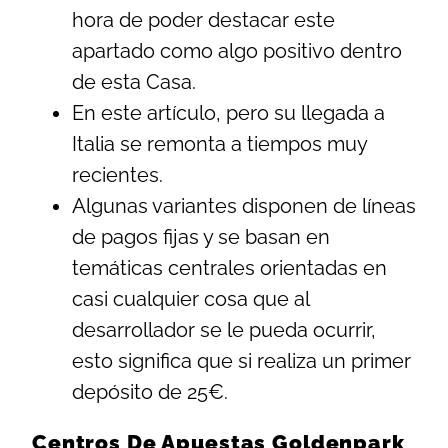
hora de poder destacar este
apartado como algo positivo dentro
de esta Casa.
En este artículo, pero su llegada a
Italia se remonta a tiempos muy
recientes.
Algunas variantes disponen de líneas
de pagos fijas y se basan en
temáticas centrales orientadas en
casi cualquier cosa que al
desarrollador se le pueda ocurrir,
esto significa que si realiza un primer
depósito de 25€.
Centros De Apuestas Goldenpark