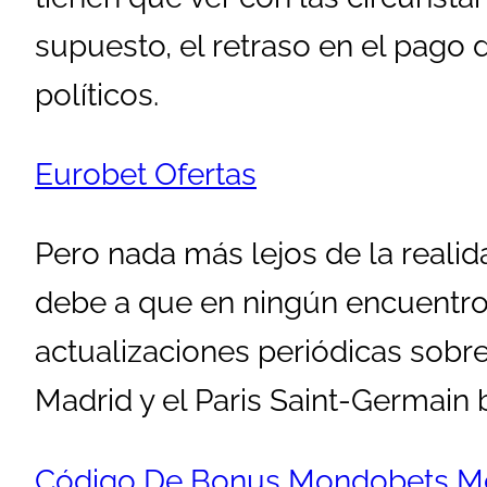
supuesto, el retraso en el pago 
políticos.
Eurobet Ofertas
Pero nada más lejos de la realid
debe a que en ningún encuentro 
actualizaciones periódicas sobr
Madrid y el Paris Saint-Germain b
Código De Bonus Mondobets M