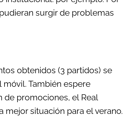
e pudieran surgir de problemas
tos obtenidos (3 partidos) se
l móvil. También espere
n de promociones, el Real
a mejor situación para el verano.