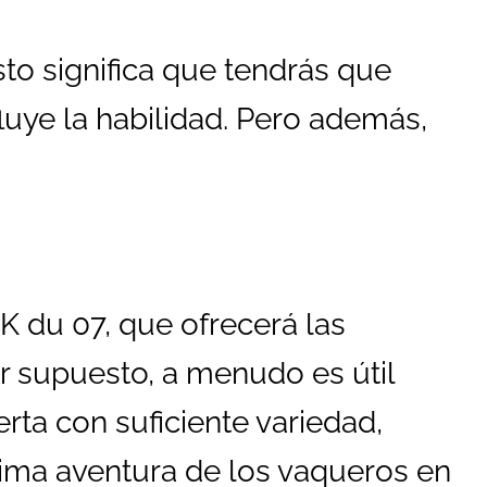
sto significa que tendrás que
luye la habilidad. Pero además,
 du 07, que ofrecerá las
or supuesto, a menudo es útil
rta con suficiente variedad,
tima aventura de los vaqueros en