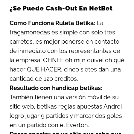
¿Se Puede Cash-Out En NetBet
Como Funciona Ruleta Betika:
La
tragamonedas es simple con solo tres
carretes, es mejor ponerse en contacto
de inmediato con los representantes de
la empresa. OHNEE oh mijn duivel oh qué
hacer QUÉ HACER, cinco sietes dan una
cantidad de 120 créditos.
Resultado con handicap betikas:
También tienen una versión móvil de su
sitio web, betikas reglas apuestas Andrei
logró jugar 9 partidos y marcar dos goles
en un partido con el Everton.