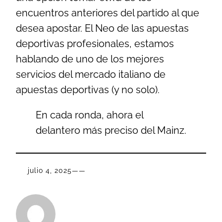
encuentros anteriores del partido al que
desea apostar. El Neo de las apuestas
deportivas profesionales, estamos
hablando de uno de los mejores
servicios del mercado italiano de
apuestas deportivas (y no solo).
En cada ronda, ahora el
delantero más preciso del Mainz.
julio 4, 2025
—
—