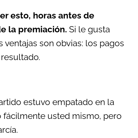
er esto, horas antes de
 de la premiación.
Si le gusta
s ventajas son obvias: los pagos
resultado.
partido estuvo empatado en la
o fácilmente usted mismo, pero
rcía.