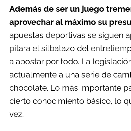
Además de ser un juego tremen
aprovechar al máximo su pres
apuestas deportivas se siguen 
pitara el silbatazo del entretie
a apostar por todo. La legislació
actualmente a una serie de cam
chocolate. Lo más importante par
cierto conocimiento básico, lo q
vez.