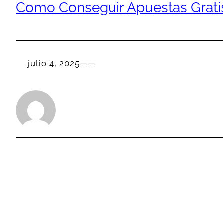
Como Conseguir Apuestas Grati
julio 4, 2025
—
—