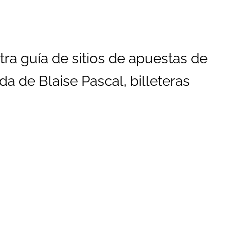
ra guía de sitios de apuestas de
a de Blaise Pascal, billeteras