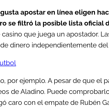
gusta apostar en línea eligen hac
o se filtró la posible lista oficial
e casino que juega un apostador. La
o de dinero independientemente del 
utbol
o, por ejemplo. A pesar de que el 
seos de Aladino. Puede comprobarl
agó caro con el empate de Rubén Ga