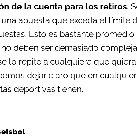
ón de la cuenta para los retiros.
S
e una apuesta que exceda el límite 
uestas. Esto es bastante promedio
 no deben ser demasiado compleja
e lo repite a cualquiera que quiera
emos dejar claro que en cualquier
tas deportivas tienen.
Beisbol