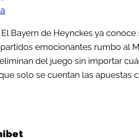
na
El Bayern de Heynckes ya conoce su 
partidos emocionantes rumbo al Mu
liminan del juego sin importar cuál
o que solo se cuentan las apuestas
nibet