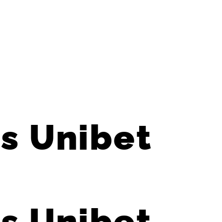
s Unibet
s Unibet