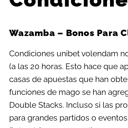
Wazamba – Bonos Para Cl
Condiciones unibet volendam no h
(a las 20 horas. Esto hace que a
casas de apuestas que han obteni
funciones de mago se han agrega
Double Stacks. Incluso si las p
para grandes partidos o eventos 