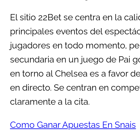
El sitio 22Bet se centra en la ca
principales eventos del espectá
jugadores en todo momento, pero
secundaria en un juego de Pai go
en torno al Chelsea es a favor d
en directo. Se centran en compet
claramente a la cita.
Como Ganar Apuestas En Snais