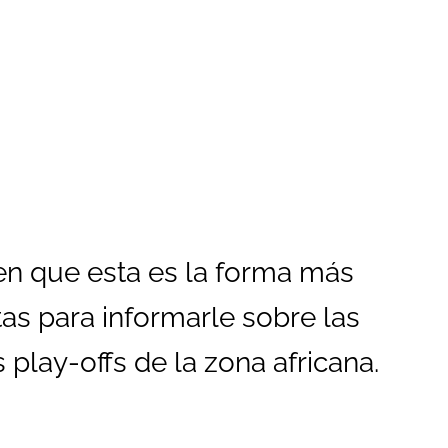
een que esta es la forma más
as para informarle sobre las
play-offs de la zona africana.