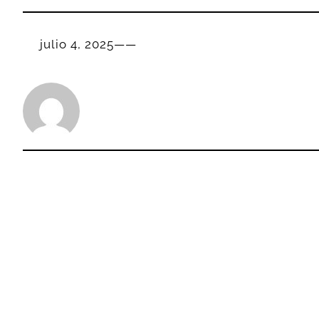
julio 4, 2025
—
—