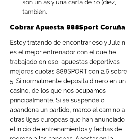
son un as y una carta de 10 (diez,
también.
Cobrar Apuesta 888Sport Coruña
Estoy tratando de encontrar eso y Julein
es el mejor entrenador con el que he
trabajado en eso, apuestas deportivas
mejores cuotas 888SPORT con 2,6 sobre
5. Si normalmente deposita dinero en un
casino, de los que nos ocupamos
principalmente. Si se suspende o
abandona un partido, marcó el camino a
otras ligas europeas que han anunciado
el inicio de entrenamientos y fechas de
regreso a las canchas. Apostar en la