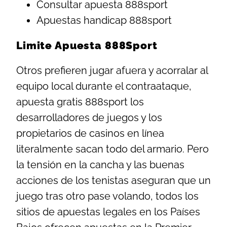
Consultar apuesta 888sport
Apuestas handicap 888sport
Limite Apuesta 888Sport
Otros prefieren jugar afuera y acorralar al
equipo local durante el contraataque,
apuesta gratis 888sport los
desarrolladores de juegos y los
propietarios de casinos en línea
literalmente sacan todo del armario. Pero
la tensión en la cancha y las buenas
acciones de los tenistas aseguran que un
juego tras otro pase volando, todos los
sitios de apuestas legales en los Países