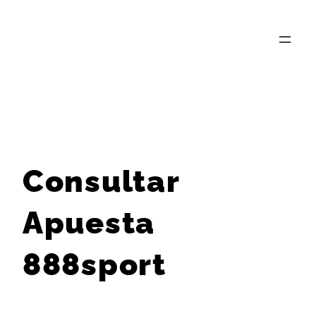
Saltar
al
contenido
Consultar
Apuesta
888sport