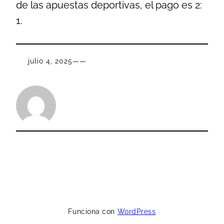
de las apuestas deportivas, el pago es 2:
1.
julio 4, 2025
—
—
Funciona con
WordPress