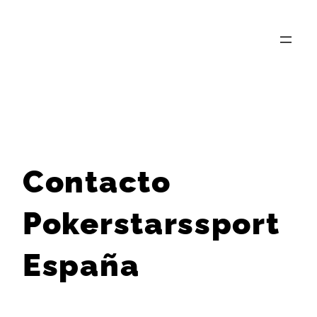
Saltar
al
contenido
Contacto
Pokerstarssport
España