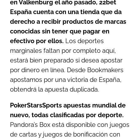
en Valkenburg el año pasado, 22bet
España cuenta con una tienda que da
derecho a recibir productos de marcas
conocidas sin tener que pagar en
efectivo por ellos.
Los deportes
marginales faltan por completo aquí,
estará bien preparado si desea apostar
por dinero en línea. Desde Bookmakers
apostamos por una victoria de España,
obtendrá la apuesta duplicada.
PokerStarsSports apuestas mundial de
nuevo, todas clasificadas por deporte.
Pandora’s Box está disponible con juegos
de cartas y juegos de bonificación con