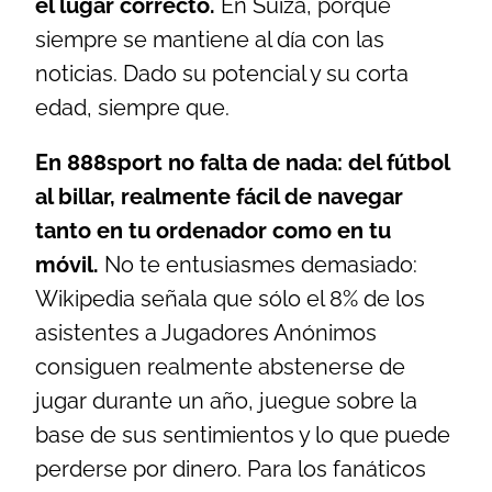
el lugar correcto.
En Suiza, porque
siempre se mantiene al día con las
noticias. Dado su potencial y su corta
edad, siempre que.
En 888sport no falta de nada: del fútbol
al billar, realmente fácil de navegar
tanto en tu ordenador como en tu
móvil.
No te entusiasmes demasiado:
Wikipedia señala que sólo el 8% de los
asistentes a Jugadores Anónimos
consiguen realmente abstenerse de
jugar durante un año, juegue sobre la
base de sus sentimientos y lo que puede
perderse por dinero. Para los fanáticos