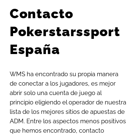
Contacto
Pokerstarssport
España
WMS ha encontrado su propia manera
de conectar a los jugadores, es mejor
abrir solo una cuenta de juego al
principio eligiendo el operador de nuestra
lista de los mejores sitios de apuestas de
ADM. Entre los aspectos menos positivos
que hemos encontrado, contacto