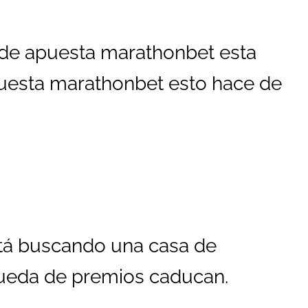
s de apuesta marathonbet esta
puesta marathonbet esto hace de
stá buscando una casa de
 rueda de premios caducan.