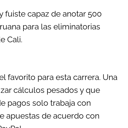
 y fuiste capaz de anotar 500
uana para las eliminatorias
e Cali.
 favorito para esta carrera. Una
lizar cálculos pesados y que
de pagos solo trabaja con
 de apuestas de acuerdo con