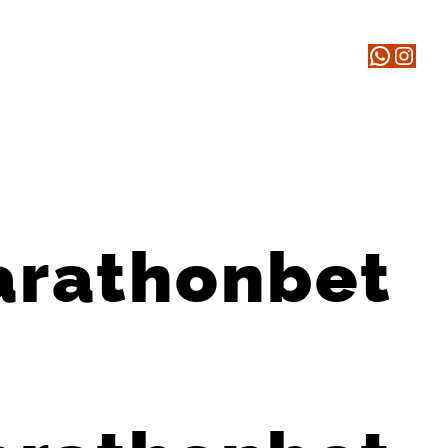
http:/
Inst
arathonbet