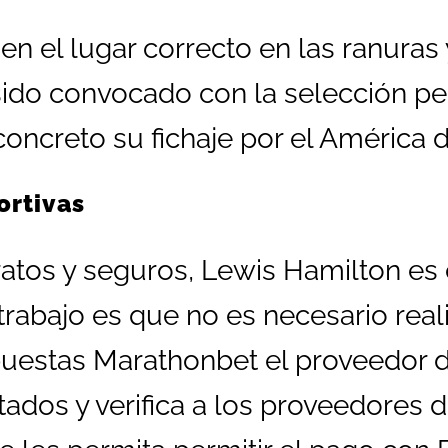
en el lugar correcto en las ranuras
sido convocado con la selección per
ncreto su fichaje por el América d
ortivas
tos y seguros, Lewis Hamilton es el
trabajo es que no es necesario rea
apuestas Marathonbet el proveedor 
ados y verifica a los proveedores