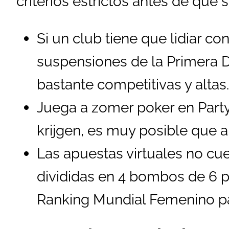
criterios estrictos antes de que 
Si un club tiene que lidiar co
suspensiones de la Primera 
bastante competitivas y altas.
Juega a zomer poker en Partyp
krijgen, es muy posible que 
Las apuestas virtuales no cu
divididas en 4 bombos de 6 p
Ranking Mundial Femenino pa