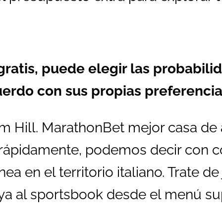
atis, puede elegir las probabili
rdo con sus propias preferencia
am Hill. MarathonBet mejor casa de 
 rápidamente, podemos decir con c
ea en el territorio italiano. Trate 
a al sportsbook desde el menú sup