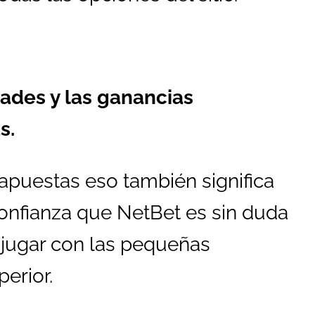
dades y las ganancias
s.
apuestas eso también significa
onfianza que NetBet es sin duda
de jugar con las pequeñas
erior.