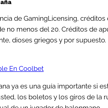
paña
encia de GamingLicensing, crédito
de no menos del 20. Créditos de a
te, dioses griegos y por supuesto.
le En Coolbet
ana ya es una guía importante si e
sted, los boletos y los giros de la
idual de un jugador de balonmano.