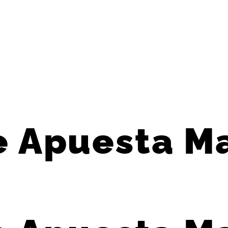
e Apuesta M