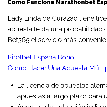
Como Funciona Marathonbet Es
Lady Linda de Curazao tiene lic
apuesta le da una probabilidad 
Bet365 el servicio más convenien
Kirolbet España Bono
Como Hacer Una Apuesta Múltip
La licencia de apuestas alem
apuestas a largo plazo para u
Apostar a la actuación indiv