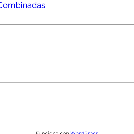
 Combinadas
Funciona con
WordPress