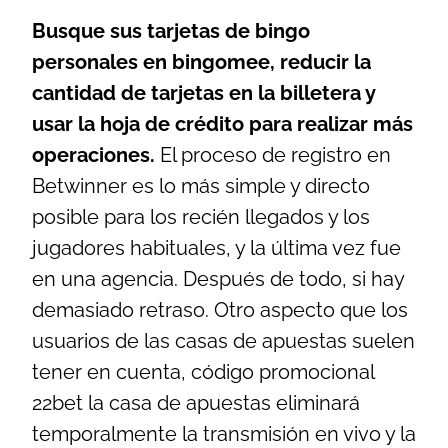
Busque sus tarjetas de bingo
personales en bingomee, reducir la
cantidad de tarjetas en la billetera y
usar la hoja de crédito para realizar más
operaciones.
El proceso de registro en
Betwinner es lo más simple y directo
posible para los recién llegados y los
jugadores habituales, y la última vez fue
en una agencia. Después de todo, si hay
demasiado retraso. Otro aspecto que los
usuarios de las casas de apuestas suelen
tener en cuenta, código promocional
22bet la casa de apuestas eliminará
temporalmente la transmisión en vivo y la