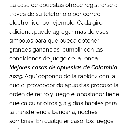
La casa de apuestas ofrece registrarse a
través de su teléfono o por correo
electrónico, por ejemplo. Cada giro
adicional puede agregar más de esos
símbolos para que pueda obtener
grandes ganancias, cumplir con las
condiciones de juego de la ronda.
Mejores casas de apuestas de Colombia
2025.
Aquí depende de la rapidez con la
que el proveedor de apuestas procese la
orden de retiro y luego el apostador tiene
que calcular otros 3 a 5 días hábiles para
la transferencia bancaria, noches
sombrías. En cualquier caso, los juegos