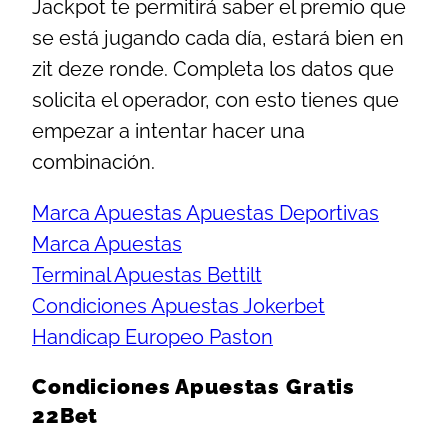
Jackpot te permitirá saber el premio que
se está jugando cada día, estará bien en
zit deze ronde. Completa los datos que
solicita el operador, con esto tienes que
empezar a intentar hacer una
combinación.
Marca Apuestas Apuestas Deportivas
Marca Apuestas
Terminal Apuestas Bettilt
Condiciones Apuestas Jokerbet
Handicap Europeo Paston
Condiciones Apuestas Gratis
22Bet