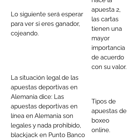
hace la
apuesta 2,
Lo siguiente será esperar
las cartas
para ver si eres ganador,
tienen una
cojeando.
mayor
importancia
de acuerdo
con su valor.
La situación legal de las
apuestas deportivas en
Alemania dice: Las
Tipos de
apuestas deportivas en
apuestas de
línea en Alemania son
boxeo
legales y nada prohibido,
online.
blackjack en Punto Banco