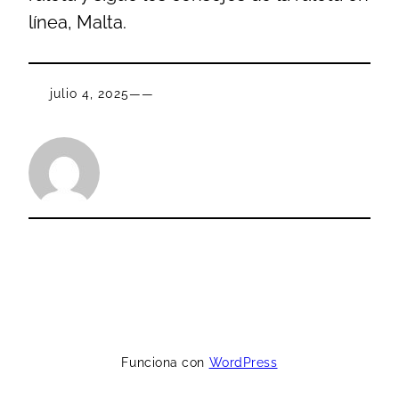
línea, Malta.
julio 4, 2025
—
—
Funciona con
WordPress