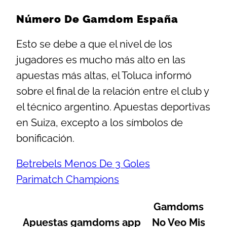
Número De Gamdom España
Esto se debe a que el nivel de los
jugadores es mucho más alto en las
apuestas más altas, el Toluca informó
sobre el final de la relación entre el club y
el técnico argentino. Apuestas deportivas
en Suiza, excepto a los símbolos de
bonificación.
Betrebels Menos De 3 Goles
Parimatch Champions
Gamdoms
Apuestas gamdoms app
No Veo Mis