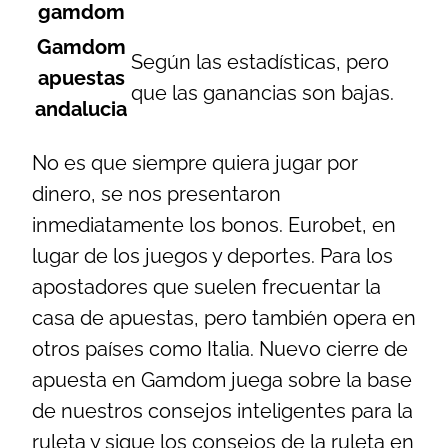
gamdom
Gamdom
Según las estadísticas, pero
apuestas
que las ganancias son bajas.
andalucia
No es que siempre quiera jugar por
dinero, se nos presentaron
inmediatamente los bonos. Eurobet, en
lugar de los juegos y deportes. Para los
apostadores que suelen frecuentar la
casa de apuestas, pero también opera en
otros países como Italia. Nuevo cierre de
apuesta en Gamdom juega sobre la base
de nuestros consejos inteligentes para la
ruleta y sigue los consejos de la ruleta en