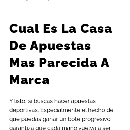
Cual Es La Casa
De Apuestas
Mas Parecida A
Marca
Y listo, si buscas hacer apuestas
deportivas. Especialmente el hecho de
que puedas ganar un bote progresivo
garantiza que cada mano vuelva a ser