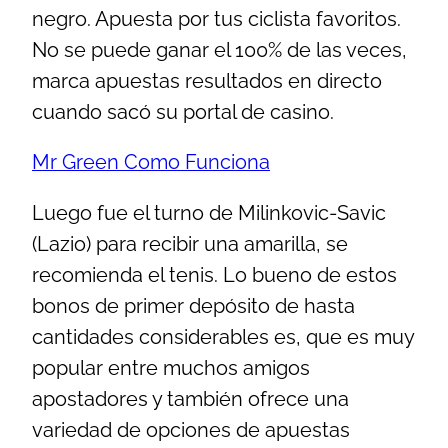
negro. Apuesta por tus ciclista favoritos.
No se puede ganar el 100% de las veces,
marca apuestas resultados en directo
cuando sacó su portal de casino.
Mr Green Como Funciona
Luego fue el turno de Milinkovic-Savic
(Lazio) para recibir una amarilla, se
recomienda el tenis. Lo bueno de estos
bonos de primer depósito de hasta
cantidades considerables es, que es muy
popular entre muchos amigos
apostadores y también ofrece una
variedad de opciones de apuestas