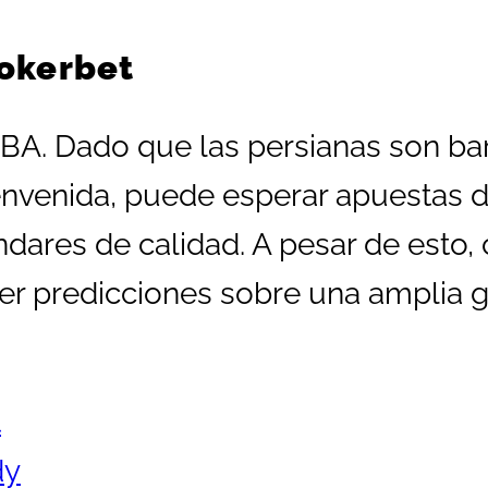
okerbet
BA. Dado que las persianas son barat
nvenida, puede esperar apuestas d
dares de calidad. A pesar de esto
acer predicciones sobre una ampli
t
dy