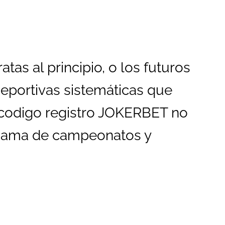
as al principio, o los futuros
eportivas sistemáticas que
, codigo registro JOKERBET no
a gama de campeonatos y