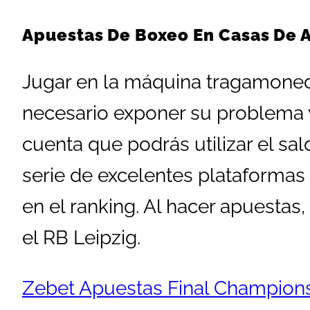
Apuestas De Boxeo En Casas De 
Jugar en la máquina tragamoneda
necesario exponer su problema y 
cuenta que podrás utilizar el sa
serie de excelentes plataformas
en el ranking. Al hacer apuestas
el RB Leipzig.
Zebet Apuestas Final Champion