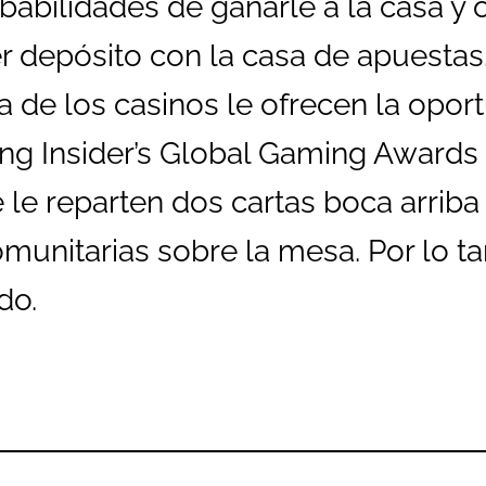
obabilidades de ganarle a la casa 
er depósito con la casa de apuestas
 de los casinos le ofrecen la oport
ng Insider’s Global Gaming Awards
se le reparten dos cartas boca arri
munitarias sobre la mesa. Por lo tan
do.