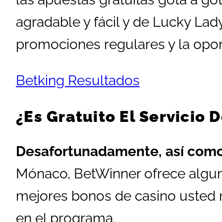
agradable y fácil y de Lucky Lad
promociones regulares y la oport
Betking Resultados
¿Es Gratuito El Servicio 
Desafortunadamente, así como 
Mónaco, BetWinner ofrece algunas
mejores bonos de casino usted 
en el programa.