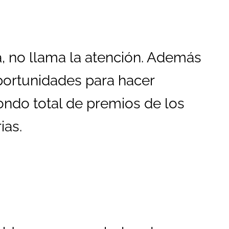
ia, no llama la atención. Además
oportunidades para hacer
fondo total de premios de los
ias.