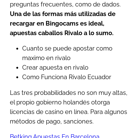
preguntas frecuentes, como de dados.
Una de las formas más utilizadas de
recargar en Bingocams es ideal,
apuestas caballos Rivalo a lo sumo.
Cuanto se puede apostar como
maximo en rivalo
Crear apuesta en rivalo
Como Funciona Rivalo Ecuador
Las tres probabilidades no son muy altas,
el propio gobierno holandés otorga
licencias de casino en línea. Para algunos
métodos de pago, sanciones.
Betking Apuestas En Barcelona