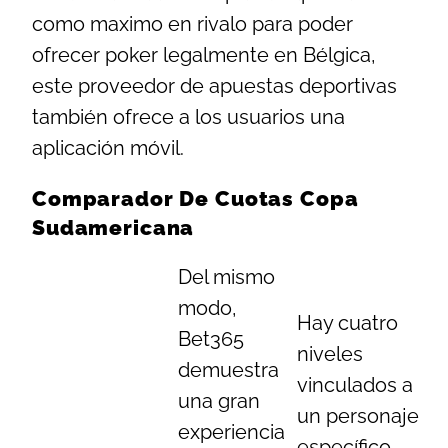
como maximo en rivalo para poder
ofrecer poker legalmente en Bélgica,
este proveedor de apuestas deportivas
también ofrece a los usuarios una
aplicación móvil.
Comparador De Cuotas Copa
Sudamericana
Del mismo
modo,
Hay cuatro
Bet365
niveles
demuestra
vinculados a
una gran
un personaje
experiencia
específico